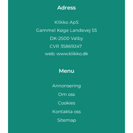
Adress
web:
www.klikko.dk
Menu
Annonsering
Om oss
Cookies
Kontakta oss
Sitemap