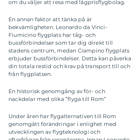
om du väljer att resa med lågprisflygbolag.
En annan faktor att tänka på är
bekvämligheten. Leonardo da Vinci-
Fiumicino flygplats har tåg- och
bussförbindelser som tar dig direkt till
stadens centrum, medan Ciampino flygplats
erbjuder bussförbindelser. Detta kan påverka
din totala restid och krav på transport till och
från flygplatsen.
En historisk genomgång av för- och
nackdelar med olika ”flyga till Rom”
Under åren har flygalternativen till Rom
genomgått förändringar i enlighet med
utvecklingen av flygteknologi och
efterfrågan från resenärerna. Innan Leonardo