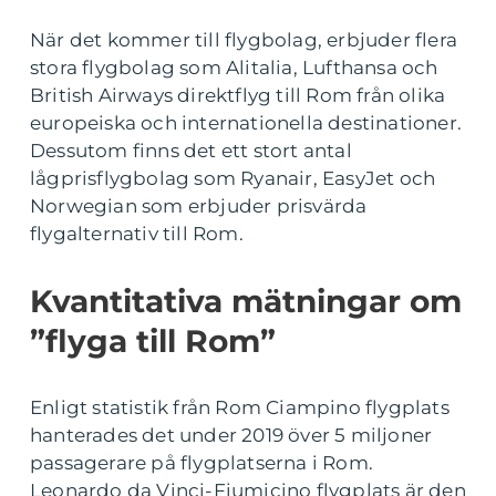
När det kommer till flygbolag, erbjuder flera
stora flygbolag som Alitalia, Lufthansa och
British Airways direktflyg till Rom från olika
europeiska och internationella destinationer.
Dessutom finns det ett stort antal
lågprisflygbolag som Ryanair, EasyJet och
Norwegian som erbjuder prisvärda
flygalternativ till Rom.
Kvantitativa mätningar om
”flyga till Rom”
Enligt statistik från Rom Ciampino flygplats
hanterades det under 2019 över 5 miljoner
passagerare på flygplatserna i Rom.
Leonardo da Vinci-Fiumicino flygplats är den