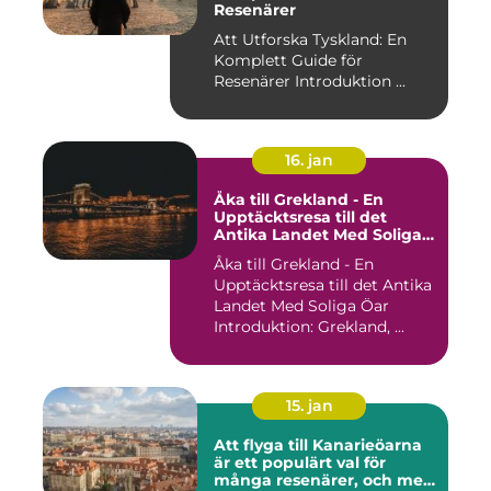
Resenärer
Att Utforska Tyskland: En
Komplett Guide för
Resenärer Introduktion ...
16. jan
Åka till Grekland - En
Upptäcktsresa till det
Antika Landet Med Soliga
Öar
Åka till Grekland - En
Upptäcktsresa till det Antika
Landet Med Soliga Öar
Introduktion: Grekland, ...
15. jan
Att flyga till Kanarieöarna
är ett populärt val för
många resenärer, och med