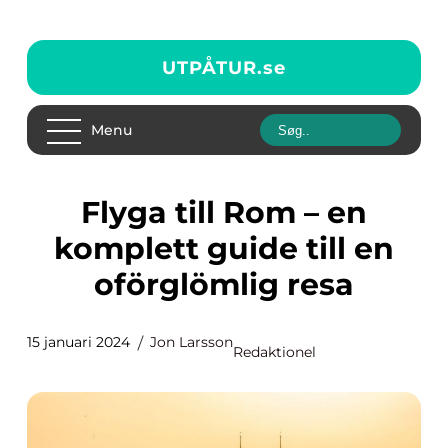
UTPÅTUR.
se
Menu
Flyga till Rom – en
komplett guide till en
oförglömlig resa
15 januari 2024
Jon Larsson
Redaktionel