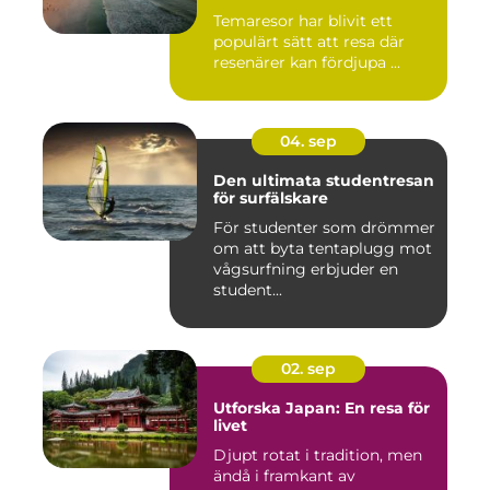
Temaresor har blivit ett
populärt sätt att resa där
resenärer kan fördjupa ...
04. sep
Den ultimata studentresan
för surfälskare
För studenter som drömmer
om att byta tentaplugg mot
vågsurfning erbjuder en
student...
02. sep
Utforska Japan: En resa för
livet
Djupt rotat i tradition, men
ändå i framkant av