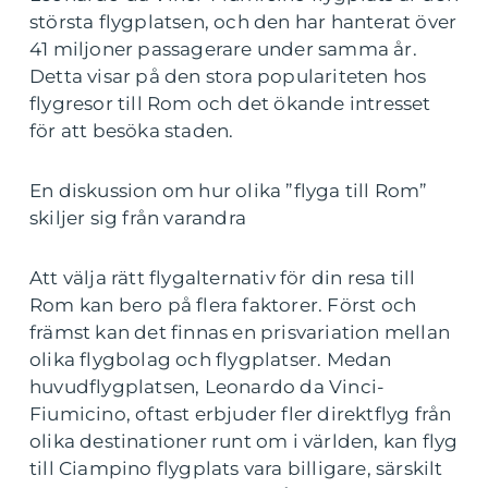
största flygplatsen, och den har hanterat över
41 miljoner passagerare under samma år.
Detta visar på den stora populariteten hos
flygresor till Rom och det ökande intresset
för att besöka staden.
En diskussion om hur olika ”flyga till Rom”
skiljer sig från varandra
Att välja rätt flygalternativ för din resa till
Rom kan bero på flera faktorer. Först och
främst kan det finnas en prisvariation mellan
olika flygbolag och flygplatser. Medan
huvudflygplatsen, Leonardo da Vinci-
Fiumicino, oftast erbjuder fler direktflyg från
olika destinationer runt om i världen, kan flyg
till Ciampino flygplats vara billigare, särskilt