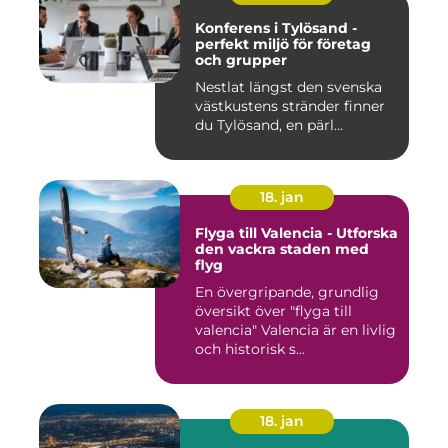
Konferens i Tylösand -
perfekt miljö för företag
och grupper
Nestlat längst den svenska
västkustens stränder finner
du Tylösand, en pärl...
18. jan
Flyga till Valencia - Utforska
den vackra staden med
flyg
En övergripande, grundlig
översikt över "flyga till
valencia" Valencia är en livlig
och historisk s...
18. jan