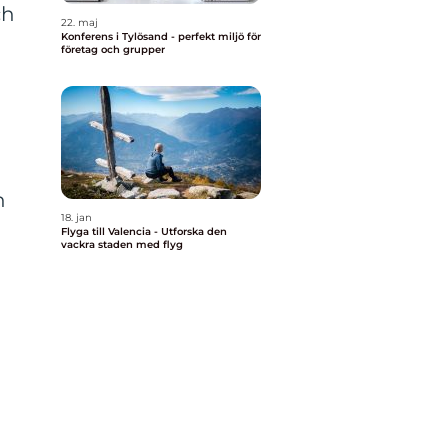
ch
22. maj
Konferens i Tylösand - perfekt miljö för
företag och grupper
n
18. jan
Flyga till Valencia - Utforska den
vackra staden med flyg