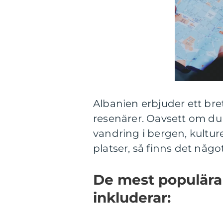
Albanien erbjuder ett bret
resenärer. Oavsett om du 
vandring i bergen, kulture
platser, så finns det något 
De mest populära 
inkluderar: