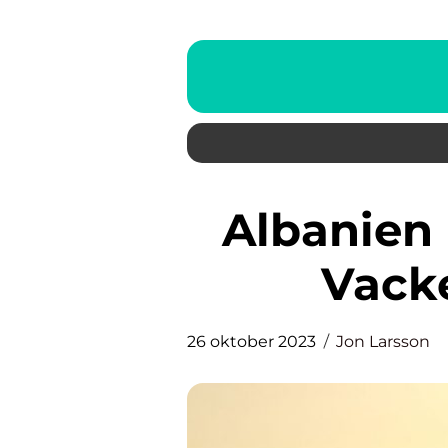
Albanien resa Upptäckta en
Vack
26 oktober 2023
Jon Larsson