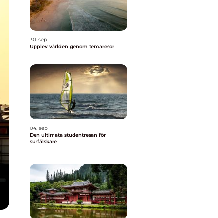
30. sep
Upplev världen genom temaresor
04. sep
Den ultimata studentresan för
surfälskare