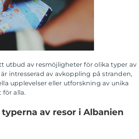
t utbud av resmöjligheter för olika typer av
är intresserad av avkoppling på stranden,
lla upplevelser eller utforskning av unika
för alla.
typerna av resor i Albanien