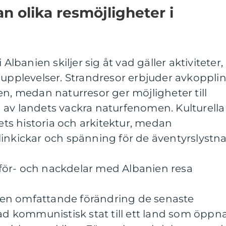
n olika resmöjligheter i
 Albanien skiljer sig åt vad gäller aktiviteter,
 upplevelser. Strandresor erbjuder avkoppli
en, medan naturresor ger möjligheter till
 av landets vackra naturfenomen. Kulturella
dets historia och arkitektur, medan
inkickar och spänning för de äventyrslystna
för- och nackdelar med Albanien resa
en omfattande förändring de senaste
rad kommunistisk stat till ett land som öppn