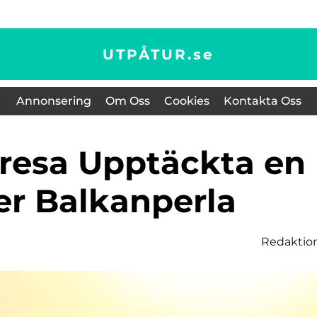
UTPÅTUR.
se
Annonsering
Om Oss
Cookies
Kontakta Oss
er Balkanperla
Redaktio