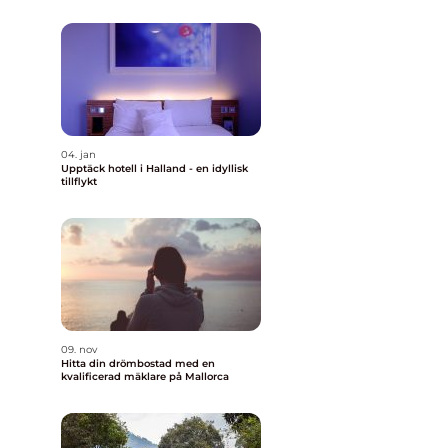
04. jan
Upptäck hotell i Halland - en idyllisk
tillflykt
09. nov
Hitta din drömbostad med en
kvalificerad mäklare på Mallorca