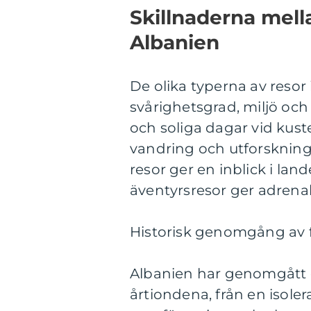
Skillnaderna mella
Albanien
De olika typerna av resor i
svårighetsgrad, miljö och
och soliga dagar vid kust
vandring och utforskning
resor ger en inblick i lan
äventyrsresor ger adrenal
Historisk genomgång av 
Albanien har genomgått 
årtiondena, från en isole