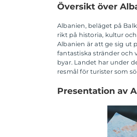
Översikt över Alb
Albanien, beläget på Balk
rikt på historia, kultur oc
Albanien är att ge sig ut 
fantastiska stränder och v
byar. Landet har under de
resmål för turister som s
Presentation av A