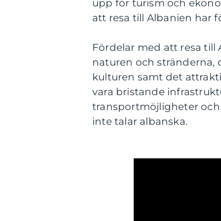
upp för turism och ekono
att resa till Albanien har 
Fördelar med att resa till
naturen och stränderna, d
kulturen samt det attrak
vara bristande infrastruk
transportmöjligheter och 
inte talar albanska.