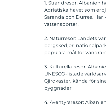
1. Strandresor: Albanien 
Adriatiska havet som erb
Saranda och Durres. Här 
vattensporter.
2. Naturresor: Landets va
bergskedjor, nationalpark
populära mål för vandrare
3. Kulturella resor: Albani
UNESCO-listade världsarv
Gjirokaster, kända för si
byggnader.
4. Äventyrsresor: Albanien