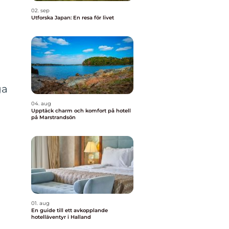
02. sep
Utforska Japan: En resa för livet
ga
04. aug
Upptäck charm och komfort på hotell
på Marstrandsön
01. aug
En guide till ett avkopplande
hotelläventyr i Halland