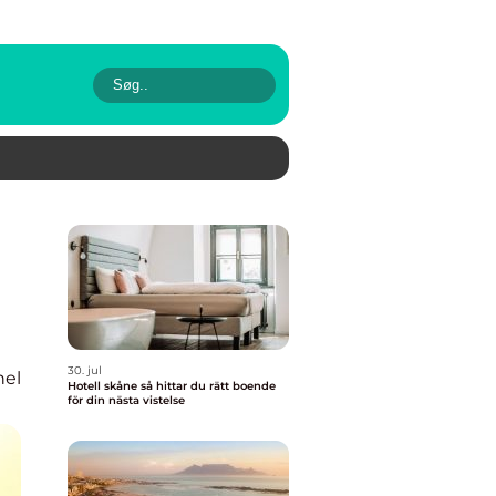
30. jul
nel
Hotell skåne så hittar du rätt boende
för din nästa vistelse