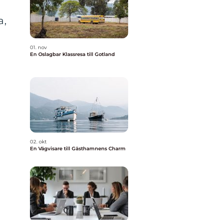
a,
01. nov
En Oslagbar Klassresa till Gotland
02. okt
En Vägvisare till Gästhamnens Charm