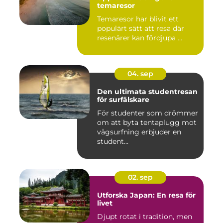
temaresor
Temaresor har blivit ett
populärt sätt att resa där
resenärer kan fördjupa ...
04. sep
Den ultimata studentresan
för surfälskare
För studenter som drömmer
om att byta tentaplugg mot
vågsurfning erbjuder en
student...
02. sep
Utforska Japan: En resa för
livet
Djupt rotat i tradition, men