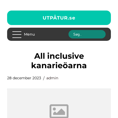
UTPÅTUR.
se
Menu
all inclusive
kanarieöarna
28 december 2023
admin