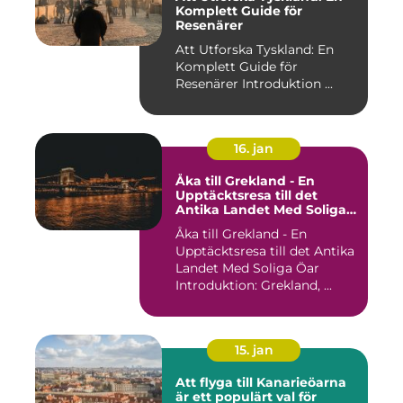
Komplett Guide för
Resenärer
Att Utforska Tyskland: En
Komplett Guide för
Resenärer Introduktion ...
16. jan
Åka till Grekland - En
Upptäcktsresa till det
Antika Landet Med Soliga
Öar
Åka till Grekland - En
Upptäcktsresa till det Antika
Landet Med Soliga Öar
Introduktion: Grekland, ...
15. jan
Att flyga till Kanarieöarna
är ett populärt val för