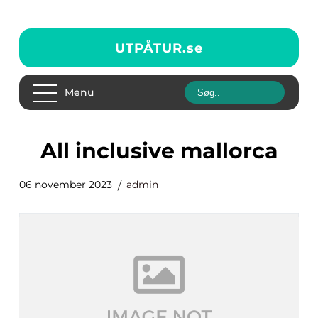
UTPÅTUR.
se
Menu
all inclusive mallorca
06 november 2023
admin