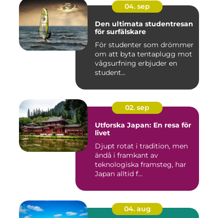
04. sep
Den ultimata studentresan
för surfälskare
För studenter som drömmer
om att byta tentaplugg mot
vågsurfning erbjuder en
student...
02. sep
Utforska Japan: En resa för
livet
Djupt rotat i tradition, men
ändå i framkant av
teknologiska framsteg, har
Japan alltid f...
04. aug