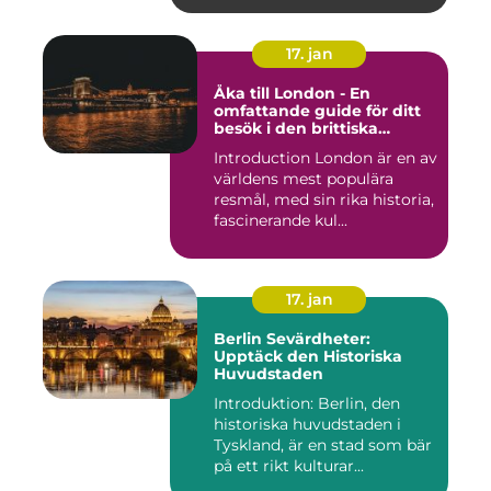
17. jan
Åka till London - En
omfattande guide för ditt
besök i den brittiska
huvudstaden
Introduction London är en av
världens mest populära
resmål, med sin rika historia,
fascinerande kul...
17. jan
Berlin Sevärdheter:
Upptäck den Historiska
Huvudstaden
Introduktion: Berlin, den
historiska huvudstaden i
Tyskland, är en stad som bär
på ett rikt kulturar...