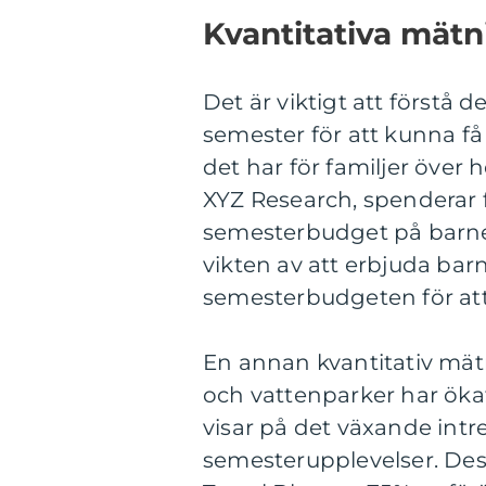
Kvantitativa mät
Det är viktigt att förstå 
semester för att kunna få 
det har för familjer över 
XYZ Research, spenderar f
semesterbudget på barnen
vikten av att erbjuda barn
semesterbudgeten för at
En annan kvantitativ mätn
och vattenparker har öka
visar på det växande intr
semesterupplevelser. Des