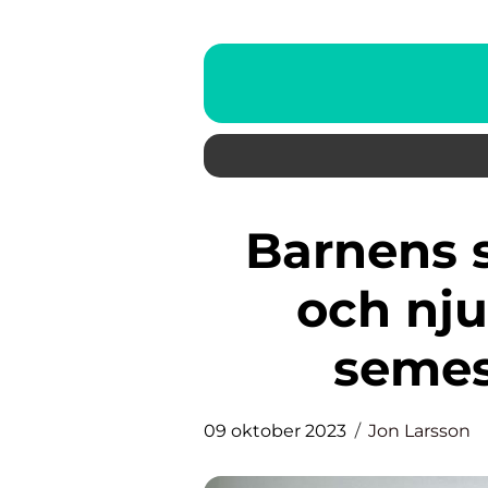
Barnens semester: Utforska
och nju
semes
09 oktober 2023
Jon Larsson