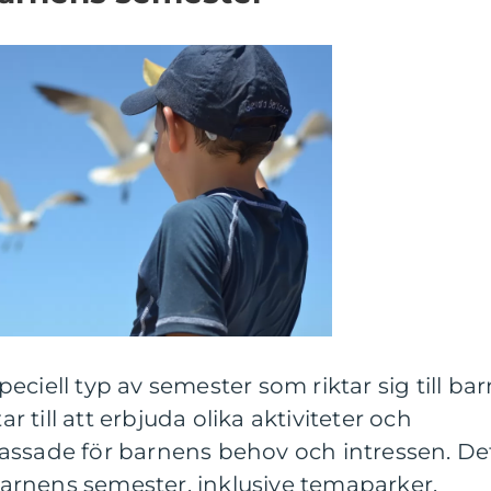
ciell typ av semester som riktar sig till bar
ar till att erbjuda olika aktiviteter och
assade för barnens behov och intressen. De
 barnens semester, inklusive temaparker,