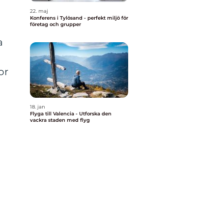
22. maj
Konferens i Tylösand - perfekt miljö för
företag och grupper
a
or
18. jan
Flyga till Valencia - Utforska den
vackra staden med flyg