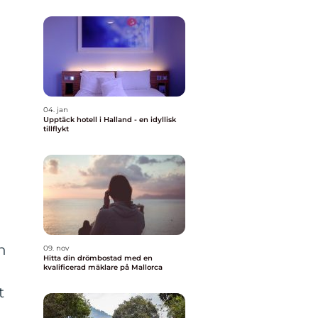
04. jan
Upptäck hotell i Halland - en idyllisk
tillflykt
n
09. nov
Hitta din drömbostad med en
kvalificerad mäklare på Mallorca
t