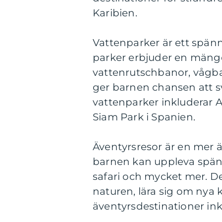
Karibien.
Vattenparker är ett spän
parker erbjuder en mängd
vattenrutschbanor, vågb
ger barnen chansen att sv
vattenparker inkluderar 
Siam Park i Spanien.
Äventyrsresor är en mer ä
barnen kan uppleva spänn
safari och mycket mer. De
naturen, lära sig om nya 
äventyrsdestinationer ink