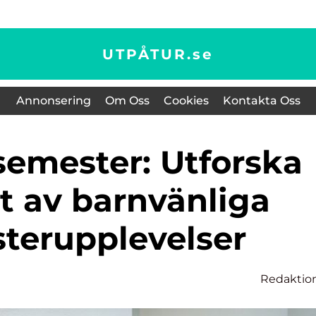
UTPÅTUR.
se
Annonsering
Om Oss
Cookies
Kontakta Oss
t av barnvänliga
terupplevelser
Redaktio