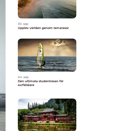
30. sep
Upplev världen genom temaresor
04. sep
Den ultimata studentresan för
surfälskare