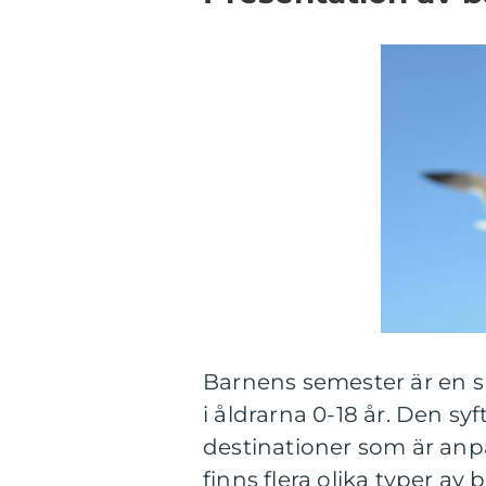
Barnens semester är en spe
i åldrarna 0-18 år. Den syft
destinationer som är anp
finns flera olika typer av