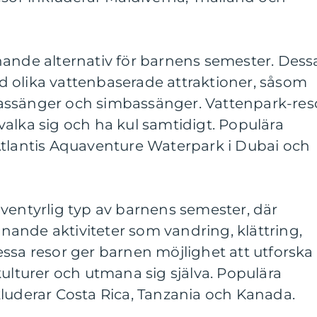
nande alternativ för barnens semester. Dess
 olika vattenbaserade attraktioner, såsom
assänger och simbassänger. Vattenpark-res
alka sig och ha kul samtidigt. Populära
Atlantis Aquaventure Waterpark i Dubai och
ventyrlig typ av barnens semester, där
ande aktiviteter som vandring, klättring,
ssa resor ger barnen möjlighet att utforska
kulturer och utmana sig själva. Populära
luderar Costa Rica, Tanzania och Kanada.