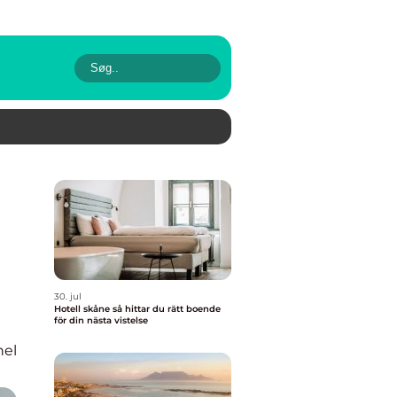
30. jul
Hotell skåne så hittar du rätt boende
för din nästa vistelse
nel