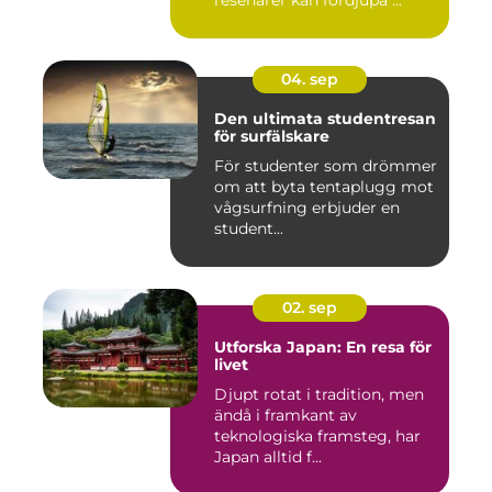
resenärer kan fördjupa ...
04. sep
Den ultimata studentresan
för surfälskare
För studenter som drömmer
om att byta tentaplugg mot
vågsurfning erbjuder en
student...
02. sep
Utforska Japan: En resa för
livet
Djupt rotat i tradition, men
ändå i framkant av
teknologiska framsteg, har
Japan alltid f...