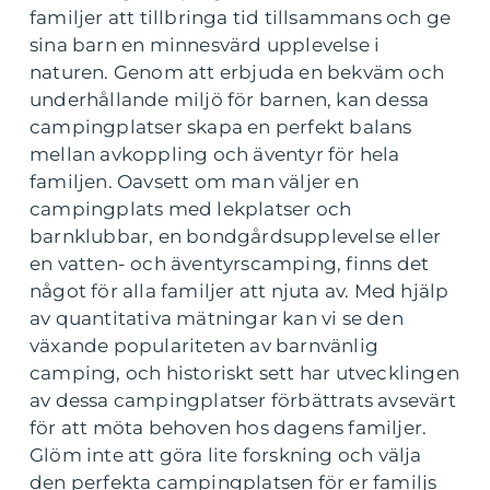
familjer att tillbringa tid tillsammans och ge
sina barn en minnesvärd upplevelse i
naturen. Genom att erbjuda en bekväm och
underhållande miljö för barnen, kan dessa
campingplatser skapa en perfekt balans
mellan avkoppling och äventyr för hela
familjen. Oavsett om man väljer en
campingplats med lekplatser och
barnklubbar, en bondgårdsupplevelse eller
en vatten- och äventyrscamping, finns det
något för alla familjer att njuta av. Med hjälp
av quantitativa mätningar kan vi se den
växande populariteten av barnvänlig
camping, och historiskt sett har utvecklingen
av dessa campingplatser förbättrats avsevärt
för att möta behoven hos dagens familjer.
Glöm inte att göra lite forskning och välja
den perfekta campingplatsen för er familjs