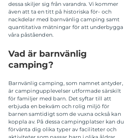
dessa skiljer sig från varandra. Vi kommer
även att ta en titt på historiska för- och
nackdelar med barnvänlig camping samt
quantitativa mätningar för att underbygga
våra påståenden.
Vad är barnvänlig
camping?
Barnvänlig camping, som namnet antyder,
är campingupplevelser utformade särskilt
för familjer med barn. Det syftar till att
erbjuda en bekväm och rolig miljö för
barnen samtidigt som de vuxna också kan
koppla av. På dessa campingplatser kan du
förvänta dig olika typer av faciliteter och
aktiviteter som passar barn i olika åldrar.