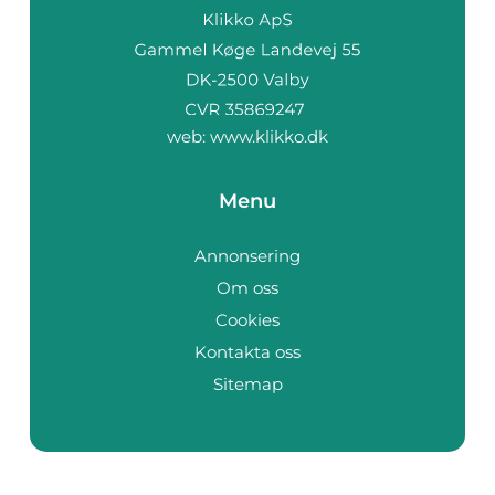
web:
www.klikko.dk
Menu
Annonsering
Om oss
Cookies
Kontakta oss
Sitemap