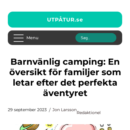
UTPÅTUR.
se
Menu
Barnvänlig camping: En
översikt för familjer som
letar efter det perfekta
äventyret
29 september 2023
Jon Larsson
Redaktionel