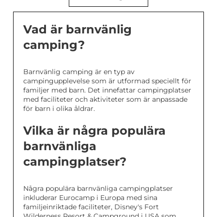
Vad är barnvänlig
camping?
Barnvänlig camping är en typ av
campingupplevelse som är utformad speciellt för
familjer med barn. Det innefattar campingplatser
med faciliteter och aktiviteter som är anpassade
för barn i olika åldrar.
Vilka är några populära
barnvänliga
campingplatser?
Några populära barnvänliga campingplatser
inkluderar Eurocamp i Europa med sina
familjeinriktade faciliteter, Disney's Fort
Wilderness Resort & Campground i USA som