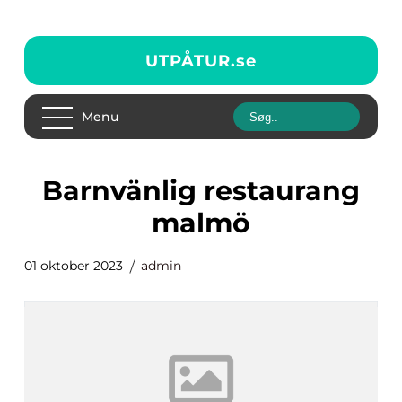
UTPÅTUR.
se
Menu
barnvänlig restaurang
malmö
01 oktober 2023
admin