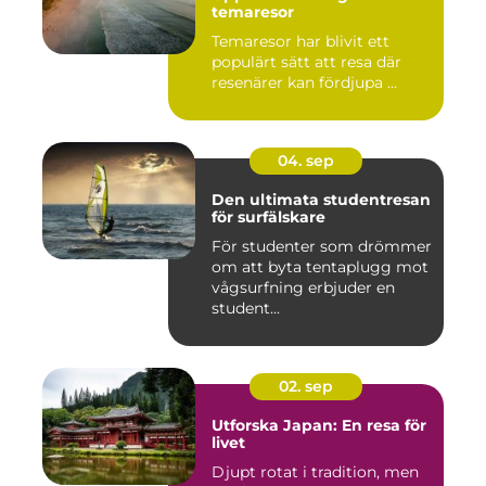
temaresor
Temaresor har blivit ett
populärt sätt att resa där
resenärer kan fördjupa ...
04. sep
Den ultimata studentresan
för surfälskare
För studenter som drömmer
om att byta tentaplugg mot
vågsurfning erbjuder en
student...
02. sep
Utforska Japan: En resa för
livet
Djupt rotat i tradition, men