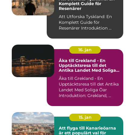
Komplett Guide för
Resenärer
Att Utforska Tyskland: En
Komplett Guide för
Resenärer Introduktion ...
16. jan
Åka till Grekland - En
Upptäcktsresa till det
Antika Landet Med Soliga
Öar
Åka till Grekland - En
Upptäcktsresa till det Antika
Landet Med Soliga Öar
Introduktion: Grekland, ...
15. jan
Att flyga till Kanarieöarna
är ett populärt val för