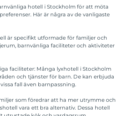
arnvänliga hotell i Stockholm för att möta
 preferenser. Här är några av de vanligaste
ell är specifikt utformade för familjer och
erum, barnvänliga faciliteter och aktiviteter
ga faciliteter: Många lyxhotell i Stockholm
åden och tjänster för barn. De kan erbjuda
 vissa fall även barnpassning.
amiljer som föredrar att ha mer utrymme och
hotell vara ett bra alternativ. Dessa hotell
lt utrustade kök och vardagsrum.