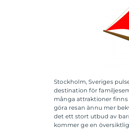
Stockholm, Sveriges puls
destination för familjesem
många attraktioner finns d
göra resan ännu mer bekv
det ett stort utbud av bar
kommer ge en översiktlig 