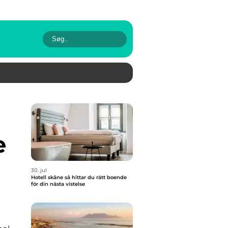
e
30. jul
Hotell skåne så hittar du rätt boende
för din nästa vistelse