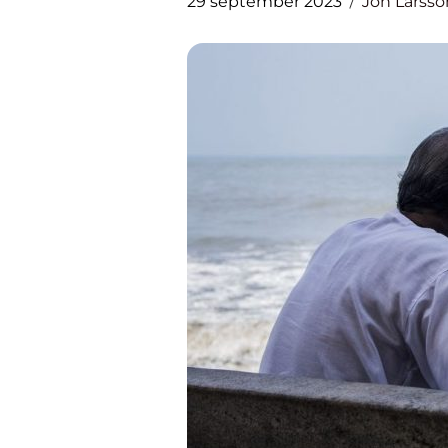
29 september 2023
Jon Larsso