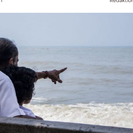
n
Redaktio