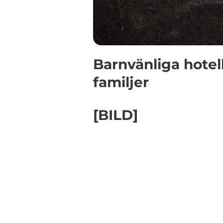
Barnvänliga hotel
familjer
[BILD]