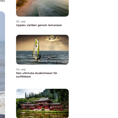
nel
30. sep
Upplev världen genom temaresor
04. sep
Den ultimata studentresan för
surfälskare