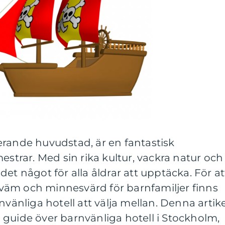
erande huvudstad, är en fantastisk
estrar. Med sin rika kultur, vackra natur och
et något för alla åldrar att upptäcka. För at
äm och minnesvärd för barnfamiljer finns
nvänliga hotell att välja mellan. Denna artike
guide över barnvänliga hotell i Stockholm,