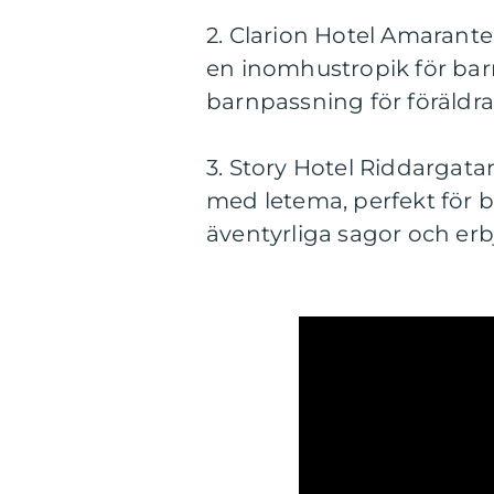
2. Clarion Hotel Amarante
en inomhustropik för barn
barnpassning för föräldra
3. Story Hotel Riddargata
med letema, perfekt för
äventyrliga sagor och erbj