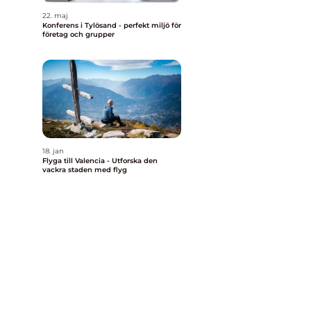
22. maj
Konferens i Tylösand - perfekt miljö för
företag och grupper
18. jan
Flyga till Valencia - Utforska den
vackra staden med flyg