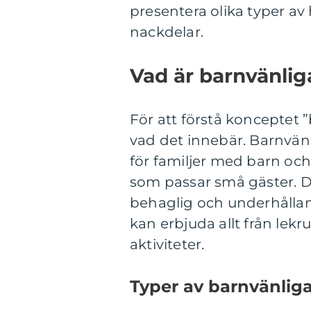
presentera olika typer av 
nackdelar.
Vad är barnvänlig
För att förstå konceptet ”
vad det innebär. Barnvänl
för familjer med barn och
som passar små gäster. Des
behaglig och underhållan
kan erbjuda allt från le
aktiviteter.
Typer av barnvänliga