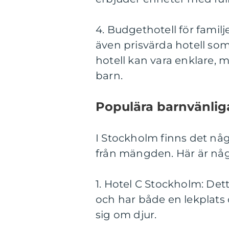
4. Budgethotell för famil
även prisvärda hotell so
hotell kan vara enklare, m
barn.
Populära barnvänliga
I Stockholm finns det någ
från mängden. Här är nå
1. Hotel C Stockholm: Det
och har både en lekplats 
sig om djur.