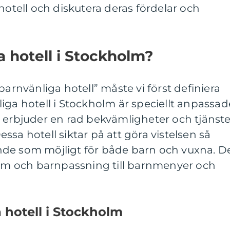
hotell och diskutera deras fördelar och
a hotell i Stockholm?
barnvänliga hotell” måste vi först definiera
iga hotell i Stockholm är speciellt anpassad
 erbjuder en rad bekvämligheter och tjänste
sa hotell siktar på att göra vistelsen så
de som möjligt för både barn och vuxna. D
krum och barnpassning till barnmenyer och
 hotell i Stockholm