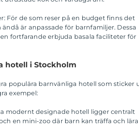
jer: För de som reser på en budget finns det
m ändå är anpassade för barnfamiljer. Dessa
en fortfarande erbjuda basala faciliteter för
 hotell i Stockholm
ra populära barnvänliga hotell som sticker 
gra exempel:
ta modernt designade hotell ligger centralt
och en mini-zoo där barn kan träffa och lära