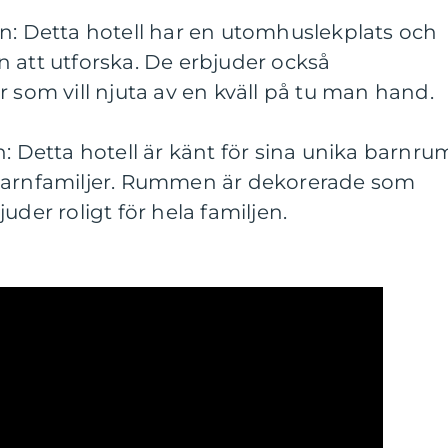
n: Detta hotell har en utomhuslekplats och
 att utforska. De erbjuder också
r som vill njuta av en kväll på tu man hand.
n: Detta hotell är känt för sina unika barnru
 barnfamiljer. Rummen är dekorerade som
uder roligt för hela familjen.