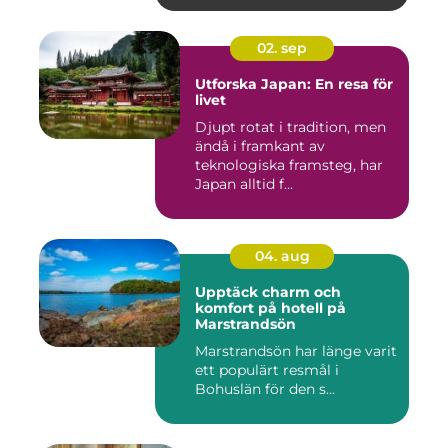
02. sep
Utforska Japan: En resa för
livet
Djupt rotat i tradition, men
ändå i framkant av
teknologiska framsteg, har
Japan alltid f...
04. aug
Upptäck charm och
komfort på hotell på
Marstrandsön
Marstrandsön har länge varit
ett populärt resmål i
Bohuslän för den s...