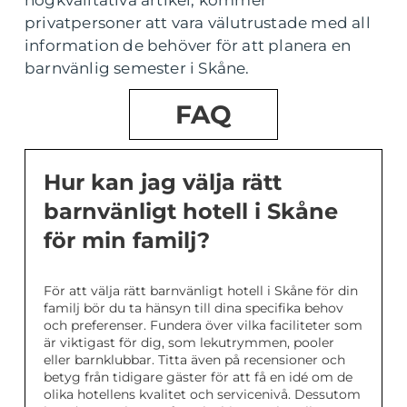
högkvalitativa artikel, kommer
privatpersoner att vara välutrustade med all
information de behöver för att planera en
barnvänlig semester i Skåne.
FAQ
Hur kan jag välja rätt
barnvänligt hotell i Skåne
för min familj?
För att välja rätt barnvänligt hotell i Skåne för din
familj bör du ta hänsyn till dina specifika behov
och preferenser. Fundera över vilka faciliteter som
är viktigast för dig, som lekutrymmen, pooler
eller barnklubbar. Titta även på recensioner och
betyg från tidigare gäster för att få en idé om de
olika hotellens kvalitet och servicenivå. Dessutom