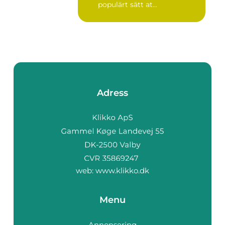
populärt sätt at...
Adress
web:
www.klikko.dk
Menu
Annonsering