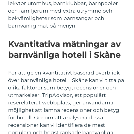
lekytor utomhus, barnklubbar, barnpooler
och familjerum med extra utrymme och
bekvämligheter som barnsängar och
barnvänlig mat på menyn.
Kvantitativa mätningar av
barnvänliga hotell i Skåne
För att ge en kvantitativt baserad överblick
över barnvänliga hotell i Skåne kan vi titta på
olika faktorer som betyg, recensioner och
utmärkelser. TripAdvisor, ett populärt
reserelaterat webbplats, ger användarna
möjlighet att lämna recensioner och betyg
för hotell. Genom att analysera dessa
recensioner kan vi identifiera de mest
populära och högst rankade barnvänliga