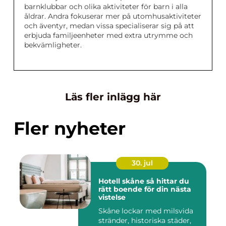
barnklubbar och olika aktiviteter för barn i alla
åldrar. Andra fokuserar mer på utomhusaktiviteter
och äventyr, medan vissa specialiserar sig på att
erbjuda familjeenheter med extra utrymme och
bekvämligheter.
Läs fler inlägg här
Fler nyheter
30. jul
Hotell skåne så hittar du
rätt boende för din nästa
vistelse
Skåne lockar med milsvida
stränder, historiska städer,