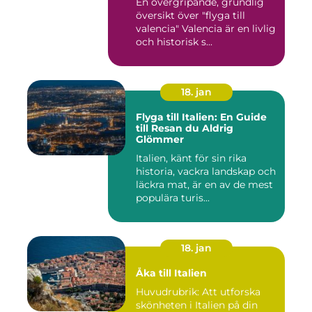
En övergripande, grundlig
översikt över "flyga till
valencia" Valencia är en livlig
och historisk s...
18. jan
Flyga till Italien: En Guide
till Resan du Aldrig
Glömmer
Italien, känt för sin rika
historia, vackra landskap och
läckra mat, är en av de mest
populära turis...
18. jan
Åka till Italien
Huvudrubrik: Att utforska
skönheten i Italien på din