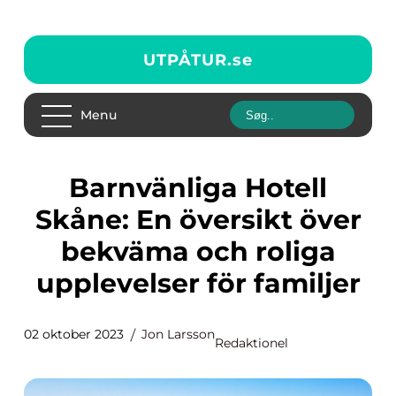
UTPÅTUR.
se
Menu
Barnvänliga Hotell
Skåne: En översikt över
bekväma och roliga
upplevelser för familjer
02 oktober 2023
Jon Larsson
Redaktionel