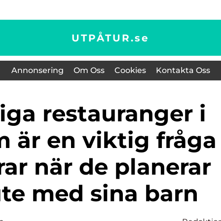
UTPÅTUR.
se
Annonsering
Om Oss
Cookies
Kontakta Oss
 är en viktig fråga
drar när de planerar
ute med sina barn