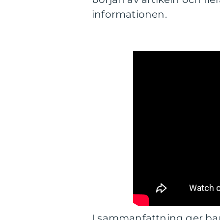
informationen.
I sammanfattning ger bar