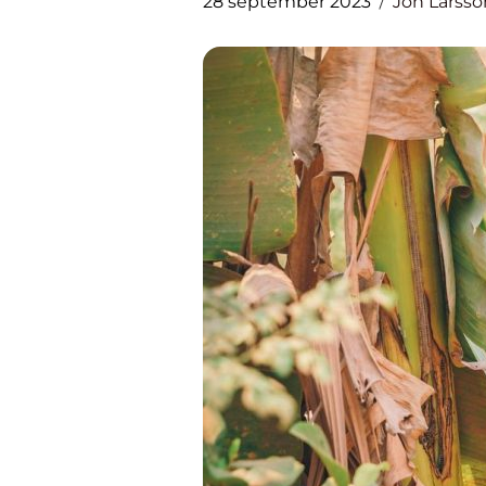
28 september 2023
Jon Larsso