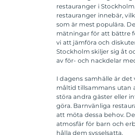
restauranger i Stockholm
restauranger innebär, vilk
som är mest populära. De
mätningar för att bättre 
vi att jämföra och diskute
Stockholm skiljer sig åt
av för- och nackdelar me
I dagens samhälle är det va
måltid tillsammans utan a
störa andra gäster eller in
göra. Barnvänliga restaur
att möta dessa behov. D
atmosfär för barn och erb
hålla dem sysselsatta.