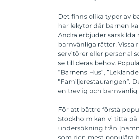
Det finns olika typer av 
har lekytor där barnen ka
Andra erbjuder särskilda
barnvänliga rätter. Vissa
servitörer eller personal
se till deras behov. Popu
”Barnens Hus”, ”Leklande
”Familjerestaurangen”. De
en trevlig och barnvänlig 
För att bättre förstå pop
Stockholm kan vi titta på
undersökning från [namn
som den mest populära b