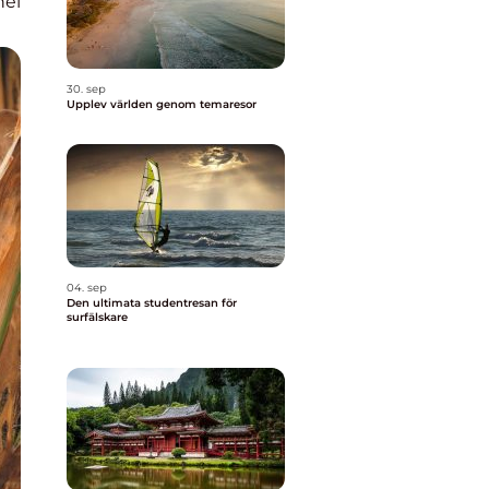
nel
30. sep
Upplev världen genom temaresor
04. sep
Den ultimata studentresan för
surfälskare