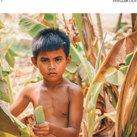
n
Redaktio