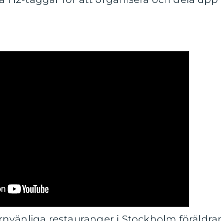
nvänliga restauranger i Stockholm föräldra