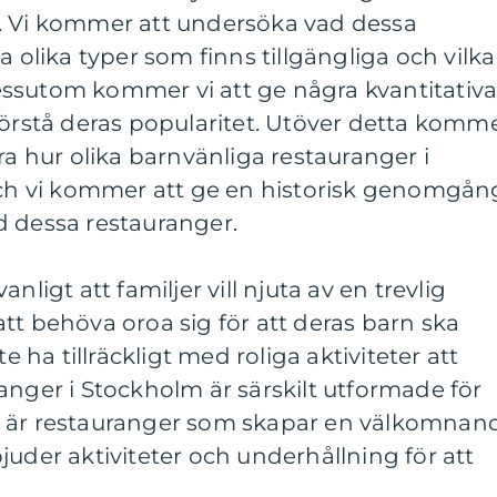
. Vi kommer att undersöka vad dessa
a olika typer som finns tillgängliga och vilka
ssutom kommer vi att ge några kvantitativ
förstå deras popularitet. Utöver detta komm
ra hur olika barnvänliga restauranger i
 och vi kommer att ge en historisk genomgån
d dessa restauranger.
nligt att familjer vill njuta av en trevlig
tt behöva oroa sig för att deras barn ska
te ha tillräckligt med roliga aktiviteter att
anger i Stockholm är särskilt utformade för
e är restauranger som skapar en välkomnan
juder aktiviteter och underhållning för att