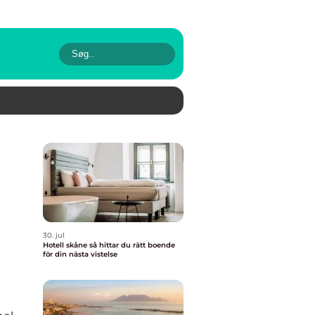
30. jul
Hotell skåne så hittar du rätt boende
för din nästa vistelse