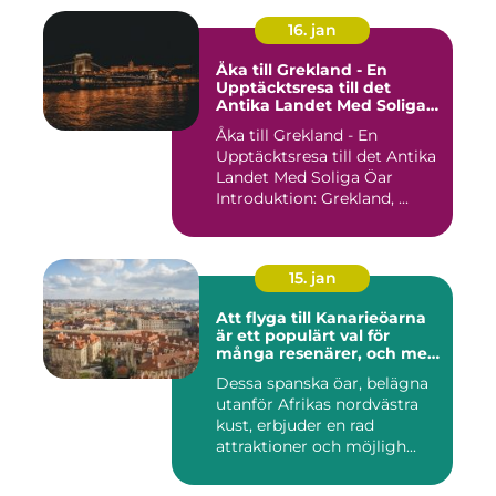
16. jan
Åka till Grekland - En
Upptäcktsresa till det
Antika Landet Med Soliga
Öar
Åka till Grekland - En
Upptäcktsresa till det Antika
Landet Med Soliga Öar
Introduktion: Grekland, ...
15. jan
Att flyga till Kanarieöarna
är ett populärt val för
många resenärer, och med
goda skäl
Dessa spanska öar, belägna
utanför Afrikas nordvästra
kust, erbjuder en rad
attraktioner och möjligh...