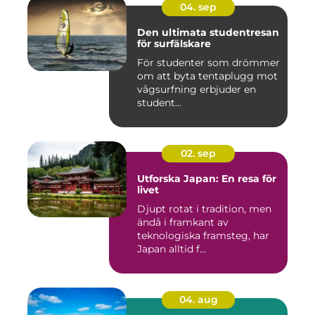
04. sep
Den ultimata studentresan
för surfälskare
För studenter som drömmer
om att byta tentaplugg mot
vågsurfning erbjuder en
student...
02. sep
Utforska Japan: En resa för
livet
Djupt rotat i tradition, men
ändå i framkant av
teknologiska framsteg, har
Japan alltid f...
04. aug