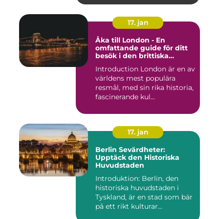
17. jan
Åka till London - En
omfattande guide för ditt
besök i den brittiska
huvudstaden
Introduction London är en av
världens mest populära
resmål, med sin rika historia,
fascinerande kul...
17. jan
Berlin Sevärdheter:
Upptäck den Historiska
Huvudstaden
Introduktion: Berlin, den
historiska huvudstaden i
Tyskland, är en stad som bär
på ett rikt kulturar...