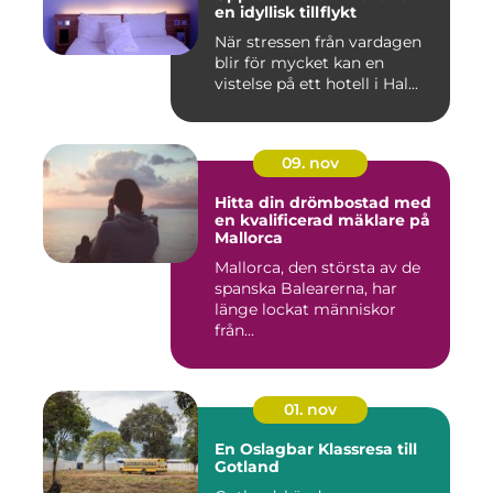
en idyllisk tillflykt
När stressen från vardagen
blir för mycket kan en
vistelse på ett hotell i Hal...
09. nov
Hitta din drömbostad med
en kvalificerad mäklare på
Mallorca
Mallorca, den största av de
spanska Balearerna, har
länge lockat människor
från...
01. nov
En Oslagbar Klassresa till
Gotland