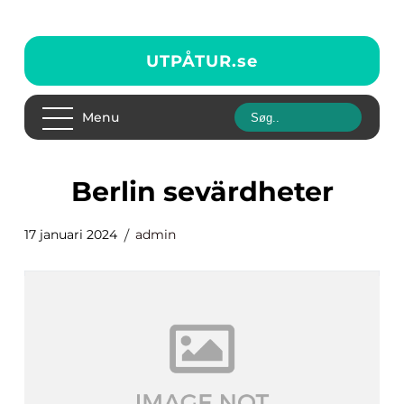
UTPÅTUR.
se
Menu
berlin sevärdheter
17 januari 2024
admin