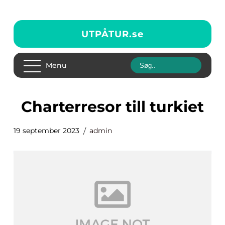
UTPÅTUR.
se
Menu
charterresor till turkiet
19 september 2023
admin