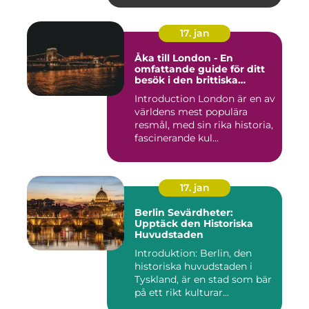
17. jan
Åka till London - En
omfattande guide för ditt
besök i den brittiska
huvudstaden
Introduction London är en av
världens mest populära
resmål, med sin rika historia,
fascinerande kul...
17. jan
Berlin Sevärdheter:
Upptäck den Historiska
Huvudstaden
Introduktion: Berlin, den
historiska huvudstaden i
Tyskland, är en stad som bär
på ett rikt kulturar...