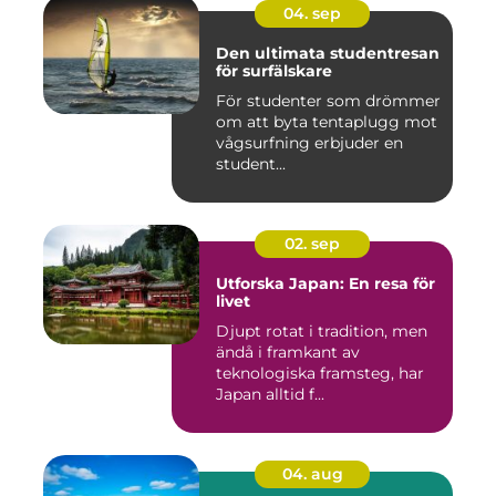
04. sep
Den ultimata studentresan
för surfälskare
För studenter som drömmer
om att byta tentaplugg mot
vågsurfning erbjuder en
student...
02. sep
Utforska Japan: En resa för
livet
Djupt rotat i tradition, men
ändå i framkant av
teknologiska framsteg, har
Japan alltid f...
04. aug