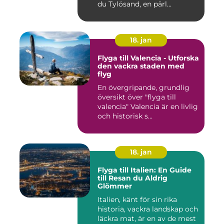
du Tylösand, en pärl...
18. jan
Flyga till Valencia - Utforska
den vackra staden med
flyg
En övergripande, grundlig
översikt över "flyga till
valencia" Valencia är en livlig
och historisk s...
18. jan
Flyga till Italien: En Guide
till Resan du Aldrig
Glömmer
Italien, känt för sin rika
historia, vackra landskap och
läckra mat, är en av de mest