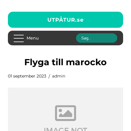
UTPÅTUR.
se
Menu
flyga till marocko
01 september 2023
admin