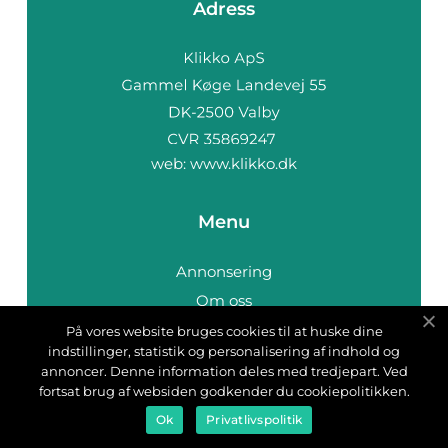
Adress
web:
www.klikko.dk
Menu
Annonsering
Om oss
Cookies
På vores website bruges cookies til at huske dine
indstillinger, statistik og personalisering af indhold og
Kontakta oss
annoncer. Denne information deles med tredjepart. Ved
Sitemap
fortsat brug af websiden godkender du cookiepolitikken.
Ok
Privatlivspolitik