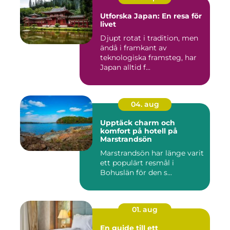
Utforska Japan: En resa för
livet
Djupt rotat i tradition, men
ändå i framkant av
teknologiska framsteg, har
Japan alltid f...
04. aug
Upptäck charm och
komfort på hotell på
Marstrandsön
Marstrandsön har länge varit
ett populärt resmål i
Bohuslän för den s...
01. aug
En guide till ett