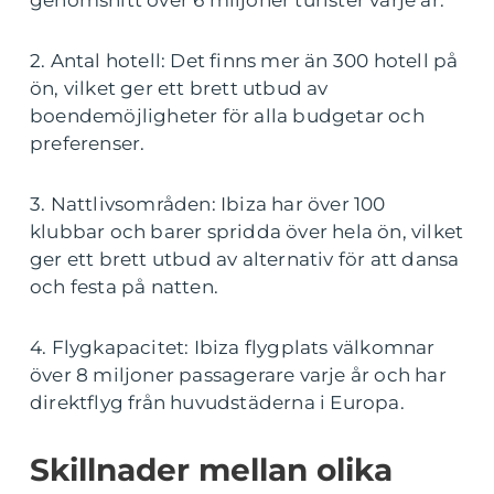
genomsnitt över 6 miljoner turister varje år.
2. Antal hotell: Det finns mer än 300 hotell på
ön, vilket ger ett brett utbud av
boendemöjligheter för alla budgetar och
preferenser.
3. Nattlivsområden: Ibiza har över 100
klubbar och barer spridda över hela ön, vilket
ger ett brett utbud av alternativ för att dansa
och festa på natten.
4. Flygkapacitet: Ibiza flygplats välkomnar
över 8 miljoner passagerare varje år och har
direktflyg från huvudstäderna i Europa.
Skillnader mellan olika