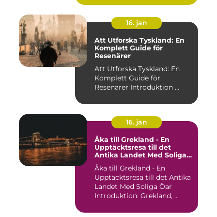
16. jan
Att Utforska Tyskland: En
Komplett Guide för
Resenärer
Att Utforska Tyskland: En
Komplett Guide för
Resenärer Introduktion ...
16. jan
Åka till Grekland - En
Upptäcktsresa till det
Antika Landet Med Soliga
Öar
Åka till Grekland - En
Upptäcktsresa till det Antika
Landet Med Soliga Öar
Introduktion: Grekland, ...