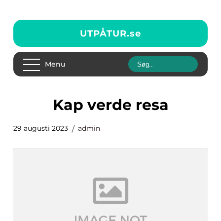
UTPÅTUR.
se
Menu
kap verde resa
29 augusti 2023
admin