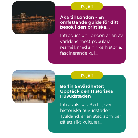
17. jan
Åka till London - En
omfattande guide för ditt
besök i den brittiska
huvudstaden
Introduction London är en av
världens mest populära
resmål, med sin rika historia,
fascinerande kul...
17. jan
Berlin Sevärdheter:
Upptäck den Historiska
Huvudstaden
Introduktion: Berlin, den
historiska huvudstaden i
Tyskland, är en stad som bär
på ett rikt kulturar...