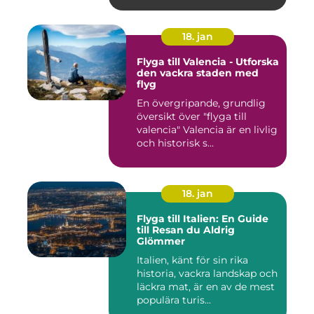
18. jan
Flyga till Valencia - Utforska
den vackra staden med
flyg
En övergripande, grundlig
översikt över "flyga till
valencia" Valencia är en livlig
och historisk s...
18. jan
Flyga till Italien: En Guide
till Resan du Aldrig
Glömmer
Italien, känt för sin rika
historia, vackra landskap och
läckra mat, är en av de mest
populära turis...