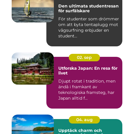
Den ultimata studentresan
för surfälskare
För studenter som drömmer
om att byta tentaplugg mot
vågsurfning erbjuder en
student...
02. sep
Utforska Japan: En resa för
livet
Djupt rotat i tradition, men
ändå i framkant av
teknologiska framsteg, har
Japan alltid f...
04. aug
Upptäck charm och