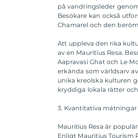
på vandringsleder genom 
Besökare kan också utfors
Chamarel och den beröm
Att uppleva den rika kultu
av en Mauritius Resa. Bes
Aapravasi Ghat och Le Mo
erkända som världsarv a
unika kreolska kulturen 
kryddiga lokala rätter och 
3. Kvantitativa mätninga
Mauritius Resa är populär
Enligt Mauritius Tourism 