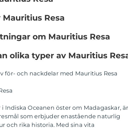
v Mauritius Resa
ätningar om Mauritius Resa
an olika typer av Mauritius Res
v för- och nackdelar med Mauritius Resa
 Resa
er i Indiska Oceanen öster om Madagaskar, ä
t resmål som erbjuder enastående naturlig
 och rika historia. Med sina vita