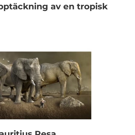
pptäckning av en tropisk
auritius Resa