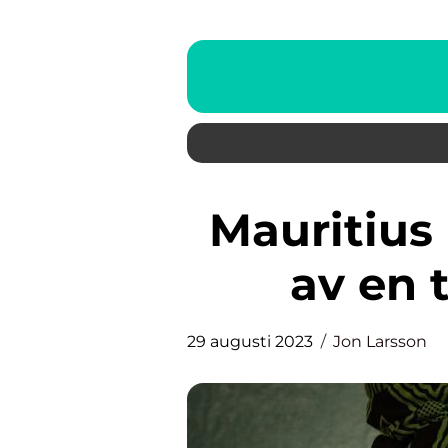
Mauritius Resa: Upptäckning
av en 
29 augusti 2023
Jon Larsson