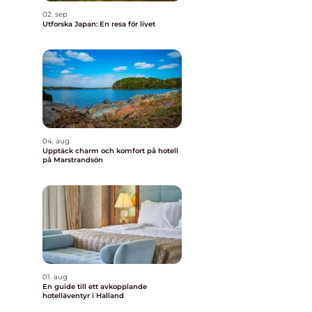
02. sep
Utforska Japan: En resa för livet
04. aug
Upptäck charm och komfort på hotell
på Marstrandsön
01. aug
En guide till ett avkopplande
hotelläventyr i Halland