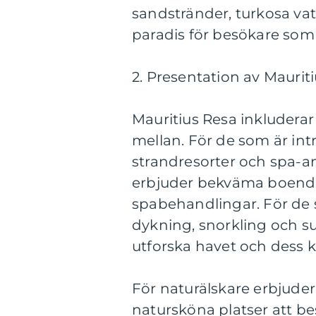
sandstränder, turkosa vat
paradis för besökare som 
2. Presentation av Maurit
Mauritius Resa inkluderar
mellan. För de som är int
strandresorter och spa-an
erbjuder bekväma boend
spabehandlingar. För de 
dykning, snorkling och su
utforska havet och dess ko
För naturälskare erbjude
natursköna platser att be