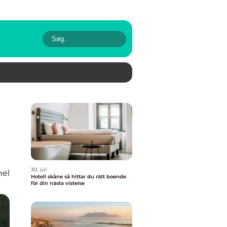
30. jul
nel
Hotell skåne så hittar du rätt boende
för din nästa vistelse