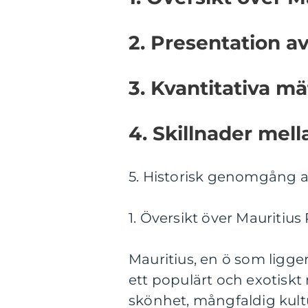
2. Presentation a
3. Kvantitativa m
4. Skillnader mell
5. Historisk genomgång a
1. Översikt över Mauritius
Mauritius, en ö som ligg
ett populärt och exotisk
skönhet, mångfaldig kultur