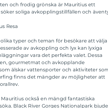
ten och frodig grönska är Mauritius ett
söker soliga avkopplingstillfällen och äventy
ius Resa
 olika typer och teman för besökare att välja
resserade av avkoppling och lyx kan lyxiga
läggningar vara det perfekta valet. Dessa
en, gourmetmat och avkopplande
som älskar vattensporter och aktiviteter so
rfing finns det mängder av möjligheter att
rallrev.
r Mauritius också en mängd fantastiska
söka. Black River Gorges Nationalpark bjude