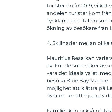
turister ön år 2019, vilket
andelen turister kom från
Tyskland och Italien som 
ökning av besökare från 
4. Skillnader mellan olika
Mauritius Resa kan varier
av. För de som söker avk
vara det ideala valet, med
besöka Blue Bay Marine P
möjlighet att klättra på 
över ön för att njuta av d
Familjer kan också njuta a