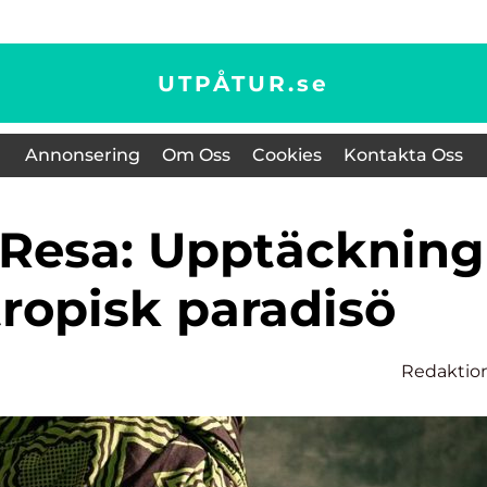
UTPÅTUR.
se
Annonsering
Om Oss
Cookies
Kontakta Oss
tropisk paradisö
Redaktio