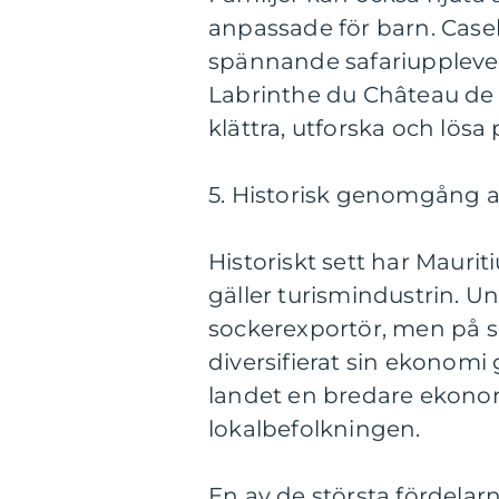
anpassade för barn. Case
spännande safariuppleve
Labrinthe du Château de
klättra, utforska och lösa
5. Historisk genomgång a
Historiskt sett har Mauri
gäller turismindustrin. Un
sockerexportör, men på s
diversifierat sin ekonomi
landet en bredare ekonomi
lokalbefolkningen.
En av de största fördelar