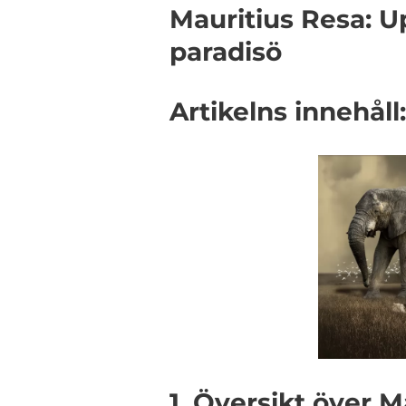
Mauritius Resa: U
paradisö
Artikelns innehåll:
1. Översikt över M