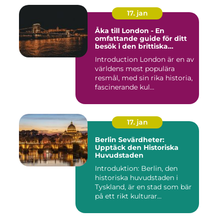
17. jan
Åka till London - En
omfattande guide för ditt
besök i den brittiska
huvudstaden
Introduction London är en av
världens mest populära
resmål, med sin rika historia,
fascinerande kul...
17. jan
Berlin Sevärdheter:
Upptäck den Historiska
Huvudstaden
Introduktion: Berlin, den
historiska huvudstaden i
Tyskland, är en stad som bär
på ett rikt kulturar...