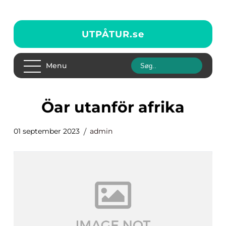
UTPÅTUR.
se
Menu
öar utanför afrika
01 september 2023
admin