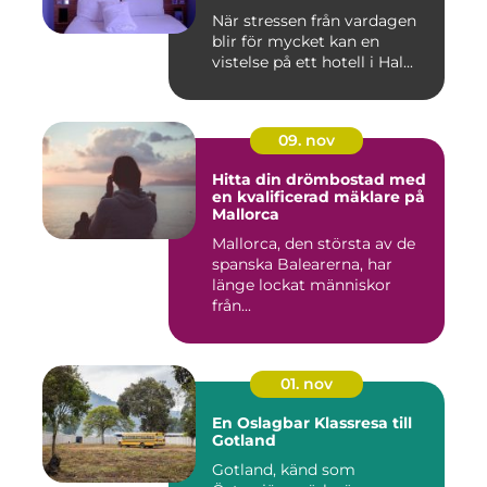
När stressen från vardagen
blir för mycket kan en
vistelse på ett hotell i Hal...
09. nov
Hitta din drömbostad med
en kvalificerad mäklare på
Mallorca
Mallorca, den största av de
spanska Balearerna, har
länge lockat människor
från...
01. nov
En Oslagbar Klassresa till
Gotland
Gotland, känd som