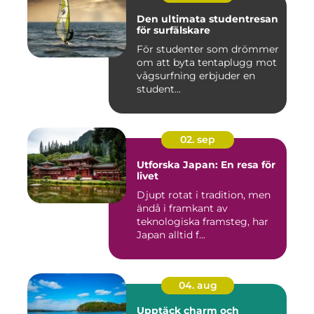
Den ultimata studentresan
för surfälskare
För studenter som drömmer
om att byta tentaplugg mot
vågsurfning erbjuder en
student...
02. sep
Utforska Japan: En resa för
livet
Djupt rotat i tradition, men
ändå i framkant av
teknologiska framsteg, har
Japan alltid f...
04. aug
Upptäck charm och