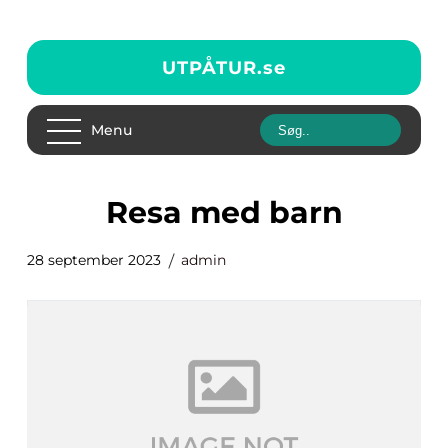
UTPÅTUR.
se
Menu
resa med barn
28 september 2023
admin