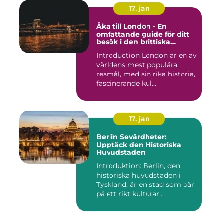
17. jan
Åka till London - En
omfattande guide för ditt
besök i den brittiska
huvudstaden
Introduction London är en av
världens mest populära
resmål, med sin rika historia,
fascinerande kul...
17. jan
Berlin Sevärdheter:
Upptäck den Historiska
Huvudstaden
Introduktion: Berlin, den
historiska huvudstaden i
Tyskland, är en stad som bär
på ett rikt kulturar...