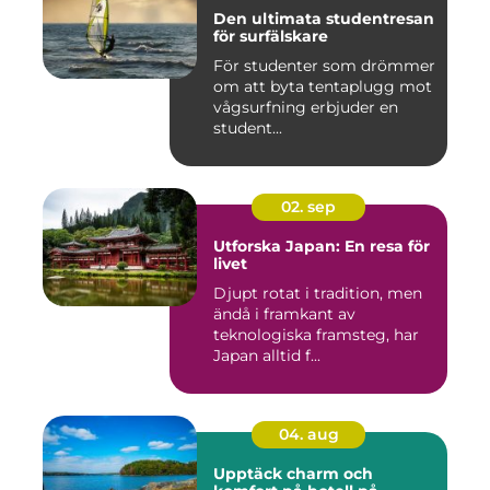
Den ultimata studentresan
för surfälskare
För studenter som drömmer
om att byta tentaplugg mot
vågsurfning erbjuder en
student...
02. sep
Utforska Japan: En resa för
livet
Djupt rotat i tradition, men
ändå i framkant av
teknologiska framsteg, har
Japan alltid f...
04. aug
Upptäck charm och