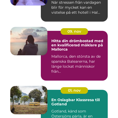
När stressen från vardagen
blir för mycket kan en
vistelse på ett hotell i Hal...
09. nov
Hitta din drömbostad med
en kvalificerad mäklare på
Mallorca
Mallorca, den största av de
spanska Balearerna, har
länge lockat människor
från...
01. nov
En Oslagbar Klassresa till
Gotland
Gotland, känd som
Östersjöns pärla, är en