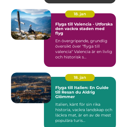
18. jan
Flyga till Valencia - Utforska
den vackra staden med
flyg
En övergripande, grundlig
översikt över "flyga till
valencia" Valencia är en livlig
och historisk s...
18. jan
Flyga till Italien: En Guide
till Resan du Aldrig
Glömmer
Italien, känt för sin rika
historia, vackra landskap och
läckra mat, är en av de mest
populära turis...