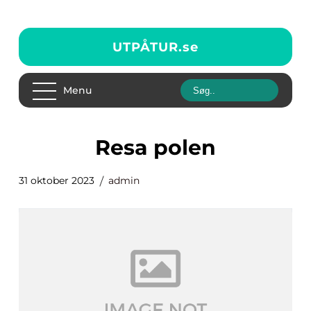
UTPÅTUR.
se
Menu
resa polen
31 oktober 2023
admin