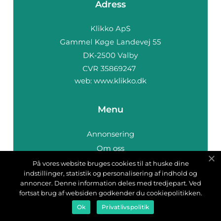
Adress
web:
www.klikko.dk
Menu
Annonsering
Om oss
Cookies
På vores website bruges cookies til at huske dine
indstillinger, statistik og personalisering af indhold og
Kontakta oss
annoncer. Denne information deles med tredjepart. Ved
Sitemap
fortsat brug af websiden godkender du cookiepolitikken.
Ok
Privatlivspolitik