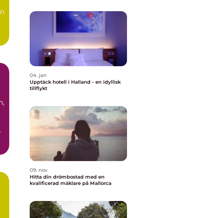
an
04. jan
Upptäck hotell i Halland - en idyllisk
tillflykt
n,
09. nov
Hitta din drömbostad med en
kvalificerad mäklare på Mallorca