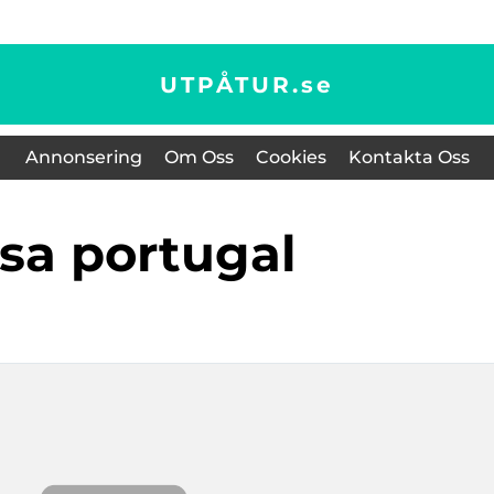
UTPÅTUR.
se
Annonsering
Om Oss
Cookies
Kontakta Oss
esa portugal