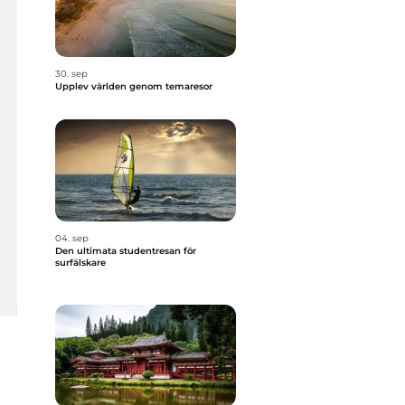
30. sep
Upplev världen genom temaresor
04. sep
Den ultimata studentresan för
surfälskare