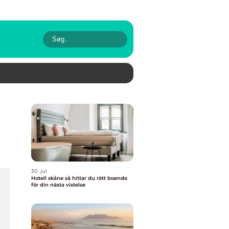
30. jul
Hotell skåne så hittar du rätt boende
för din nästa vistelse