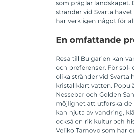
som präglar landskapet. 
stränder vid Svarta havet 
har verkligen något för all
En omfattande pre
Resa till Bulgarien kan va
och preferenser. För sol
olika stränder vid Svart
kristallklart vatten. Popu
Nessebar och Golden Sand
möjlighet att utforska de 
kan njuta av vandring, kl
också en rik kultur och hi
Veliko Tarnovo som har e