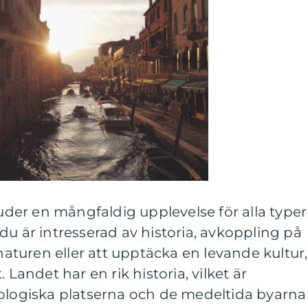
juder en mångfaldig upplevelse för alla typer
du är intresserad av historia, avkoppling på
 naturen eller att upptäcka en levande kultur,
 Landet har en rik historia, vilket är
eologiska platserna och de medeltida byarna