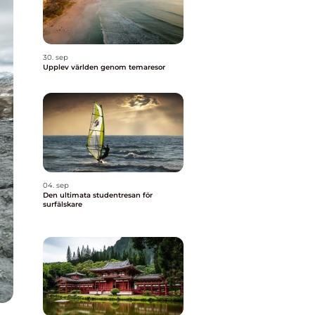
30. sep
Upplev världen genom temaresor
04. sep
Den ultimata studentresan för
surfälskare