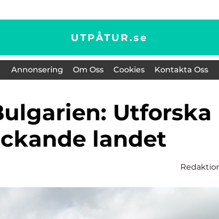
UTPÅTUR.
se
Annonsering
Om Oss
Cookies
Kontakta Oss
ockande landet
Redaktio