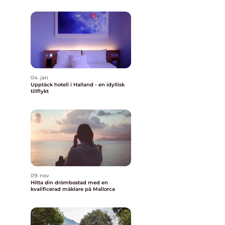
04. jan
Upptäck hotell i Halland - en idyllisk
tillflykt
09. nov
Hitta din drömbostad med en
kvalificerad mäklare på Mallorca