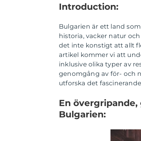
Introduction:
Bulgarien är ett land so
historia, vacker natur och
det inte konstigt att allt f
artikel kommer vi att unde
inklusive olika typer av r
genomgång av för- och nac
utforska det fascinerande
En övergripande, g
Bulgarien: