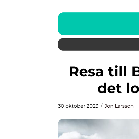
Resa till Bulgarien: Utforska
det l
30 oktober 2023
Jon Larsson