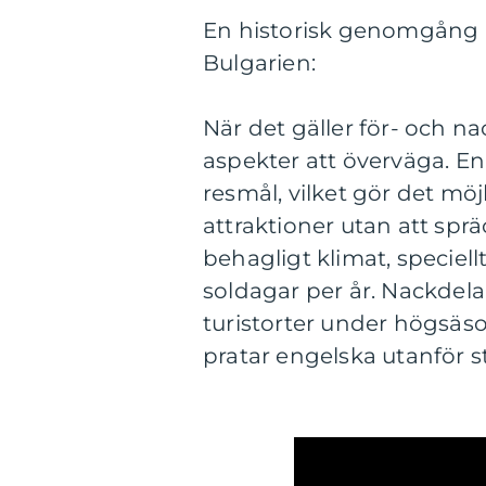
En historisk genomgång av
Bulgarien:
När det gäller för- och na
aspekter att överväga. En 
resmål, vilket gör det möj
attraktioner utan att spr
behagligt klimat, speciel
soldagar per år. Nackdel
turistorter under högsäs
pratar engelska utanför s