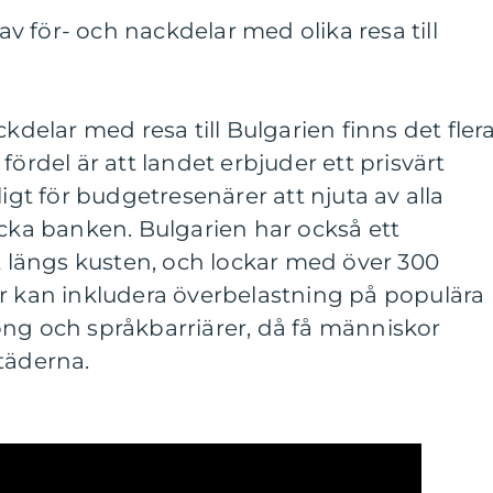
 för- och nackdelar med olika resa till
ckdelar med resa till Bulgarien finns det fler
fördel är att landet erbjuder ett prisvärt
ligt för budgetresenärer att njuta av alla
äcka banken. Bulgarien har också ett
lt längs kusten, och lockar med över 300
ar kan inkludera överbelastning på populära
ong och språkbarriärer, då få människor
täderna.