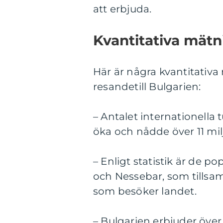
att erbjuda.
Kvantitativa mätni
Här är några kvantitativa
resandetill Bulgarien:
– Antalet internationella 
öka och nådde över 11 mil
– Enligt statistik är de p
och Nessebar, som tillsa
som besöker landet.
– Bulgarien erbjuder över