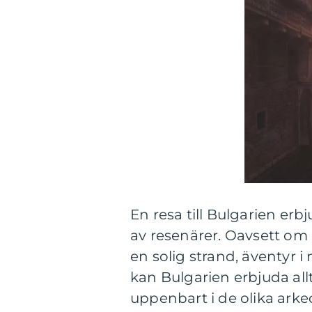
En resa till Bulgarien erb
av resenärer. Oavsett om 
en solig strand, äventyr i
kan Bulgarien erbjuda allt.
uppenbart i de olika ark