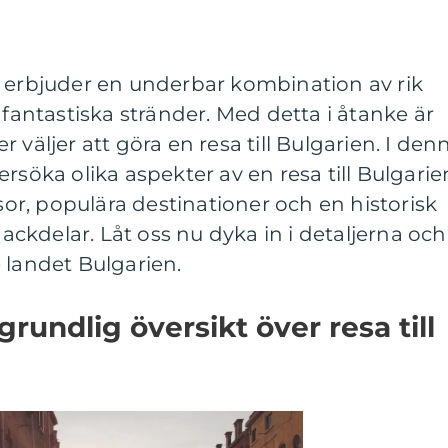
m erbjuder en underbar kombination av rik
 fantastiska stränder. Med detta i åtanke är
ler väljer att göra en resa till Bulgarien. I den
rsöka olika aspekter av en resa till Bulgarie
esor, populära destinationer och en historisk
kdelar. Låt oss nu dyka in i detaljerna och
 landet Bulgarien.
rundlig översikt över resa till