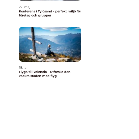
22. maj
Konferens i Tylösand - perfekt miljö för
företag och grupper
18. jan
Flyga till Valencia - Utforska den
vackra staden med flyg