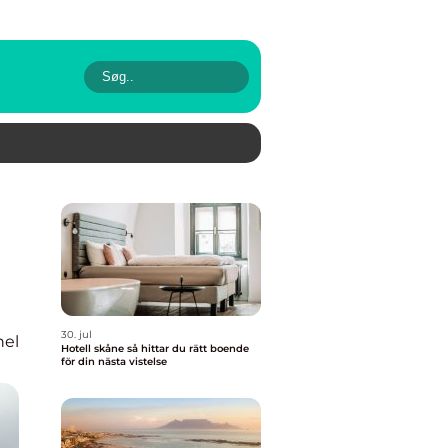
30. jul
nel
Hotell skåne så hittar du rätt boende
för din nästa vistelse