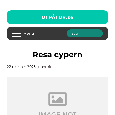
UTPÅTUR.
se
Menu
resa cypern
22 oktober 2023
admin