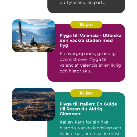
du Tylösand, en pärl...
18. jan
Flyga till Valencia - Utforska
den vackra staden med
flyg
En övergripande, grundlig
översikt över "flyga till
valencia" Valencia är en livlig
och historisk s...
18. jan
Flyga till Italien: En Guide
till Resan du Aldrig
Glömmer
Italien, känt för sin rika
historia, vackra landskap och
läckra mat, är en av de mest