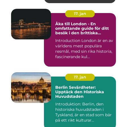
17. jan
Åka till London - En
omfattande guide för ditt
besök i den brittiska
huvudstaden
Introduction London är en av
världens mest populära
resmål, med sin rika historia,
fascinerande kul...
17. jan
Berlin Sevärdheter:
Upptäck den Historiska
Huvudstaden
Introduktion: Berlin, den
historiska huvudstaden i
Tyskland, är en stad som bär
på ett rikt kulturar...