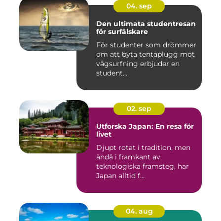
04. sep
Den ultimata studentresan
för surfälskare
För studenter som drömmer
om att byta tentaplugg mot
vågsurfning erbjuder en
student...
02. sep
Utforska Japan: En resa för
livet
Djupt rotat i tradition, men
ändå i framkant av
teknologiska framsteg, har
Japan alltid f...
04. aug