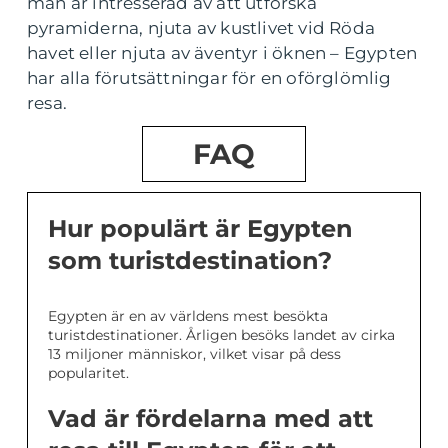
man är intresserad av att utforska
pyramiderna, njuta av kustlivet vid Röda
havet eller njuta av äventyr i öknen – Egypten
har alla förutsättningar för en oförglömlig
resa.
FAQ
Hur populärt är Egypten
som turistdestination?
Egypten är en av världens mest besökta
turistdestinationer. Årligen besöks landet av cirka
13 miljoner människor, vilket visar på dess
popularitet.
Vad är fördelarna med att