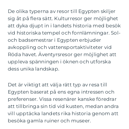
De olika typerna av resor till Egypten skiljer
sig åt på flera sätt. Kulturresor ger möjlighet
att dyka djupt in i landets historia med besök
vid historiska tempel och fornlämningar. Sol-
och badsemestrar i Egypten erbjuder
avkoppling och vattensportaktiviteter vid
Röda havet. Äventyrsresor ger möjlighet att
uppleva spänningen i öknen och utforska
dess unika landskap.
Det är viktigt att välja rätt typ av resa till
Egypten baserat på ens egna intressen och
preferenser. Vissa resenärer kanske föredrar
att tillbringa sin tid vid kusten, medan andra
vill upptäcka landets rika historia genom att
besöka gamla ruiner och museer.