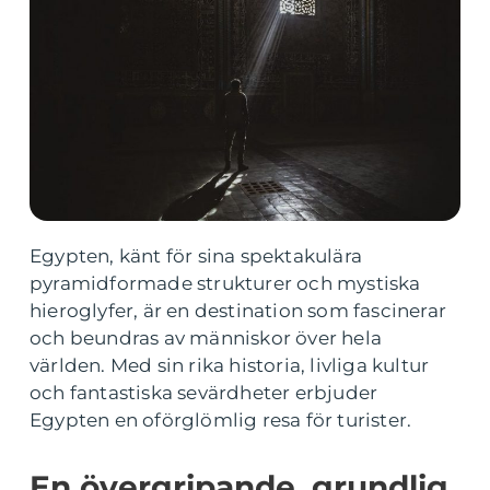
Egypten, känt för sina spektakulära
pyramidformade strukturer och mystiska
hieroglyfer, är en destination som fascinerar
och beundras av människor över hela
världen. Med sin rika historia, livliga kultur
och fantastiska sevärdheter erbjuder
Egypten en oförglömlig resa för turister.
En övergripande, grundlig