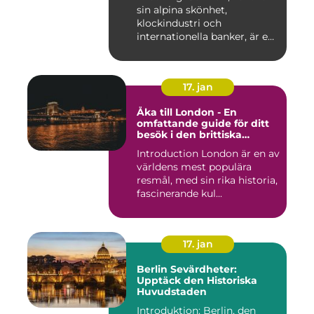
sin alpina skönhet,
klockindustri och
internationella banker, är en
pop...
17. jan
Åka till London - En
omfattande guide för ditt
besök i den brittiska
huvudstaden
Introduction London är en av
världens mest populära
resmål, med sin rika historia,
fascinerande kul...
17. jan
Berlin Sevärdheter:
Upptäck den Historiska
Huvudstaden
Introduktion: Berlin, den