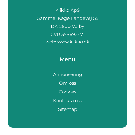
web:
www.klikko.dk
Menu
Annonsering
Om oss
Cookies
Kontakta oss
Sitemap