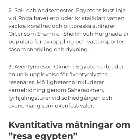
2. Sol- och badsemester: Egyptens kustlinje
vid Röda havet erbjuder kristallklart vatten,
vackra korallrev och pittoreska stränder.
Orter som Sharm el-Sheikh och Hurghada är
populära för avkoppling och vattensporter
såsom snorkling och dykning.
3. Äventyrsresor: Öknen i Egypten erbjuder
en unik upplevelse för äventyrslystna
resenärer. Möjligheterna inkluderar
kamelridning genom Saharaöknen,
fyrhjulingsturer vid solnedgången och
evenemang som ökenfestivaler.
Kvantitativa mätningar om
”resa egypten”