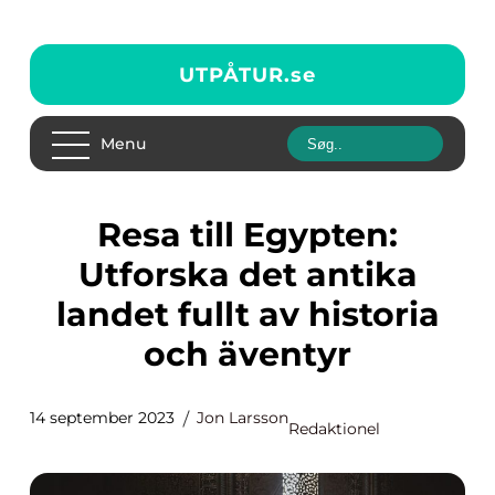
UTPÅTUR.
se
Menu
Resa till Egypten:
Utforska det antika
landet fullt av historia
och äventyr
14 september 2023
Jon Larsson
Redaktionel