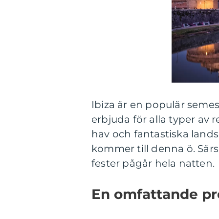
Ibiza är en populär semes
erbjuda för alla typer av 
hav och fantastiska landsk
kommer till denna ö. Särsk
fester pågår hela natten.
En omfattande pres