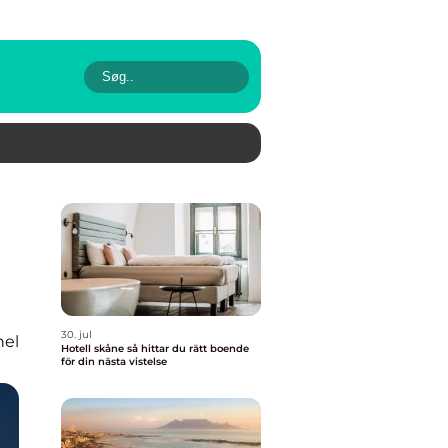
30. jul
nel
Hotell skåne så hittar du rätt boende
för din nästa vistelse