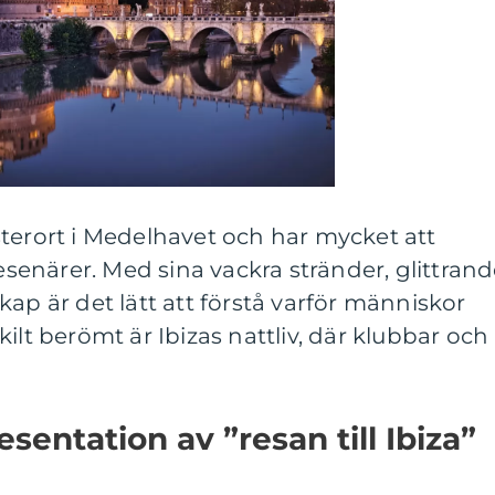
terort i Medelhavet och har mycket att
resenärer. Med sina vackra stränder, glittran
ap är det lätt att förstå varför människor
ilt berömt är Ibizas nattliv, där klubbar och
entation av ”resan till Ibiza”