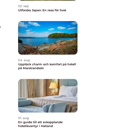
02. sep
Utforska Japan: En resa för livet
,
04. aug
Upptäck charm och komfort på hotell
på Marstrandsön
01. aug
En guide till ett avkopplande
hotelläventyr i Halland