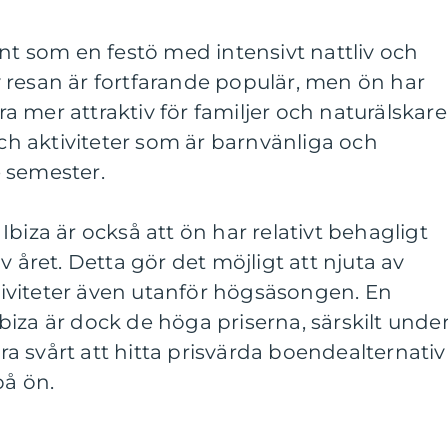
änt som en festö med intensivt nattliv och
 resan är fortfarande populär, men ön har
ara mer attraktiv för familjer och naturälskare
och aktiviteter som är barnvänliga och
 semester.
biza är också att ön har relativt behagligt
v året. Detta gör det möjligt att njuta av
iviteter även utanför högsäsongen. En
iza är dock de höga priserna, särskilt unde
 svårt att hitta prisvärda boendealternativ
på ön.