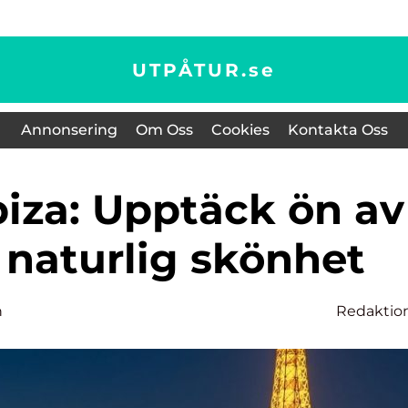
UTPÅTUR.
se
Annonsering
Om Oss
Cookies
Kontakta Oss
 naturlig skönhet
n
Redaktio