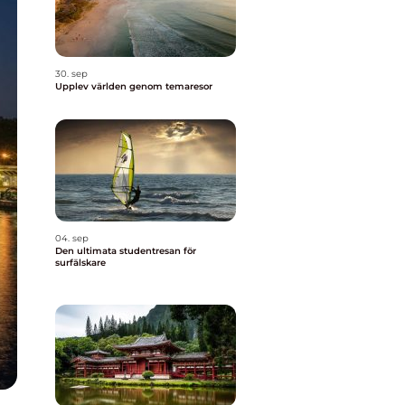
30. sep
Upplev världen genom temaresor
04. sep
Den ultimata studentresan för
surfälskare