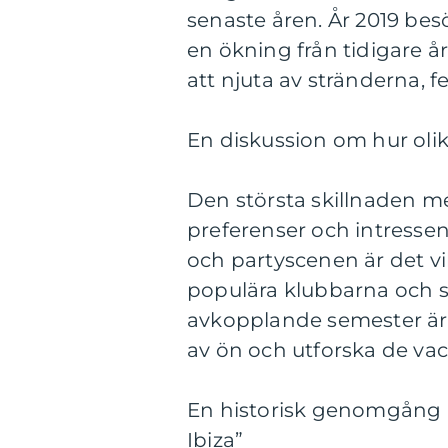
senaste åren. År 2019 besö
en ökning från tidigare år
att njuta av stränderna,
En diskussion om hur olika 
Den största skillnaden mel
preferenser och intressen.
och partyscenen är det vik
populära klubbarna och s
avkopplande semester är de
av ön och utforska de va
En historisk genomgång av
Ibiza”