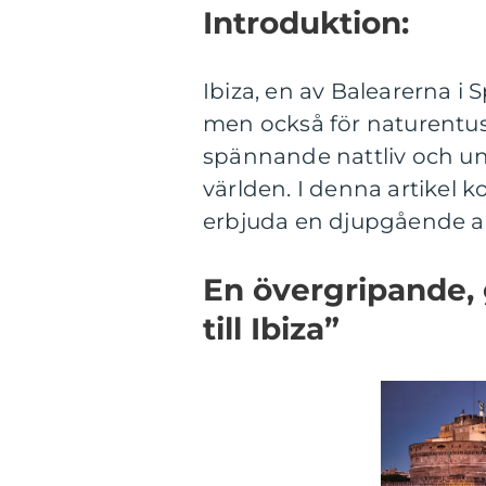
Introduktion:
Ibiza, en av Balearerna i S
men också för naturentusi
spännande nattliv och uni
världen. I denna artikel 
erbjuda en djupgående an
En övergripande, 
till Ibiza”