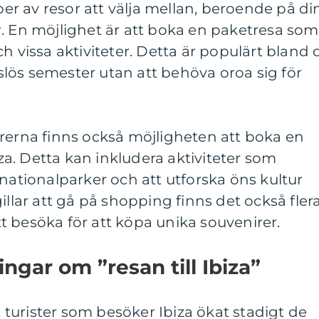
yper av resor att välja mellan, beroende på di
. En möjlighet är att boka en paketresa som
h vissa aktiviteter. Detta är populärt bland 
lös semester utan att behöva oroa sig för
rerna finns också möjligheten att boka en
biza. Detta kan inkludera aktiviteter som
 nationalparker och att utforska öns kultur
illar att gå på shopping finns det också fler
 besöka för att köpa unika souvenirer.
ngar om ”resan till Ibiza”
et turister som besöker Ibiza ökat stadigt de