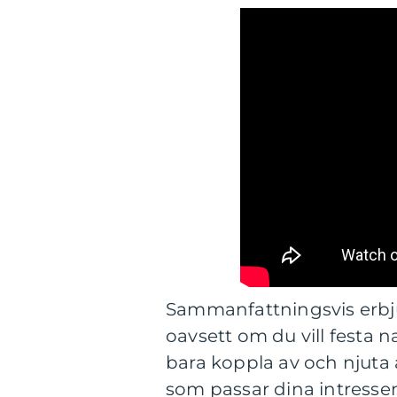
Sammanfattningsvis erbjud
oavsett om du vill festa n
bara koppla av och njuta 
som passar dina intresse