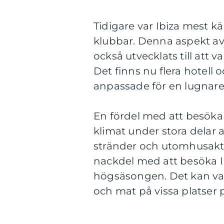
Tidigare var Ibiza mest k
klubbar. Denna aspekt av
också utvecklats till att v
Det finns nu flera hotell 
anpassade för en lugnare
En fördel med att besöka I
klimat under stora delar a
stränder och utomhusakt
nackdel med att besöka Ib
högsäsongen. Det kan vara
och mat på vissa platser 