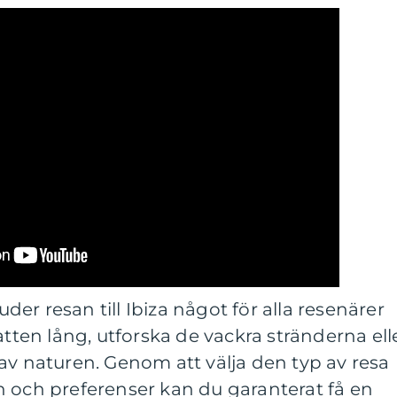
er resan till Ibiza något för alla resenärer
atten lång, utforska de vackra stränderna ell
av naturen. Genom att välja den typ av resa
n och preferenser kan du garanterat få en