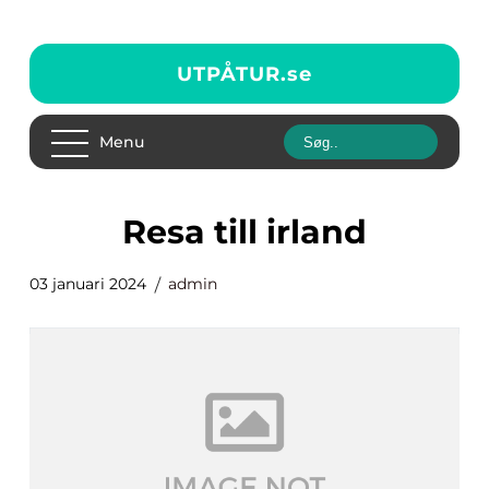
UTPÅTUR.
se
Menu
resa till irland
03 januari 2024
admin