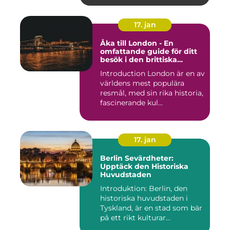
17. jan
Åka till London - En
omfattande guide för ditt
besök i den brittiska
huvudstaden
Introduction London är en av
världens mest populära
resmål, med sin rika historia,
fascinerande kul...
17. jan
Berlin Sevärdheter:
Upptäck den Historiska
Huvudstaden
Introduktion: Berlin, den
historiska huvudstaden i
Tyskland, är en stad som bär
på ett rikt kulturar...