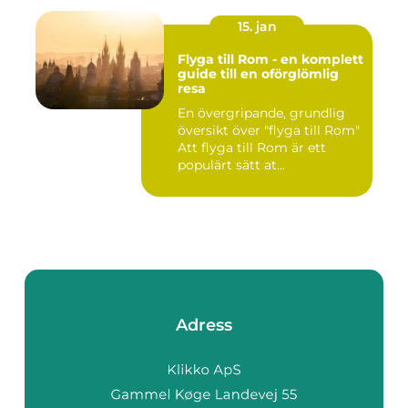
15. jan
Flyga till Rom - en komplett
guide till en oförglömlig
resa
En övergripande, grundlig
översikt över "flyga till Rom"
Att flyga till Rom är ett
populärt sätt at...
Adress