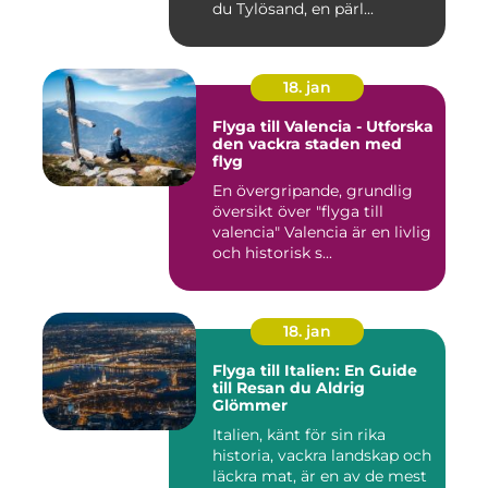
du Tylösand, en pärl...
18. jan
Flyga till Valencia - Utforska
den vackra staden med
flyg
En övergripande, grundlig
översikt över "flyga till
valencia" Valencia är en livlig
och historisk s...
18. jan
Flyga till Italien: En Guide
till Resan du Aldrig
Glömmer
Italien, känt för sin rika
historia, vackra landskap och
läckra mat, är en av de mest