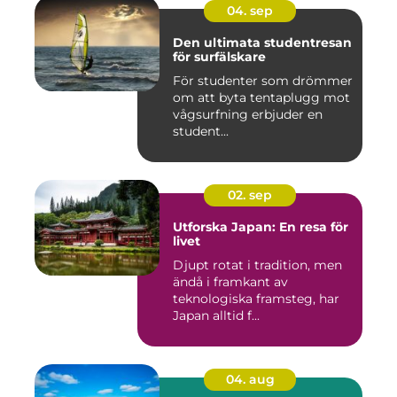
04. sep
Den ultimata studentresan
för surfälskare
För studenter som drömmer
om att byta tentaplugg mot
vågsurfning erbjuder en
student...
02. sep
Utforska Japan: En resa för
livet
Djupt rotat i tradition, men
ändå i framkant av
teknologiska framsteg, har
Japan alltid f...
04. aug