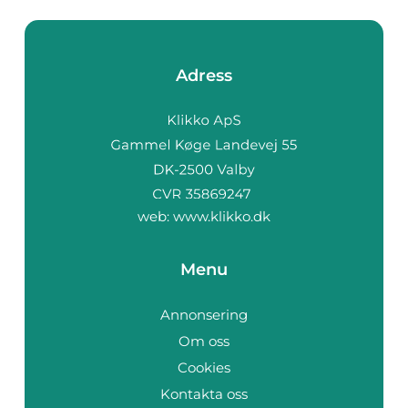
Adress
web:
www.klikko.dk
Menu
Annonsering
Om oss
Cookies
Kontakta oss