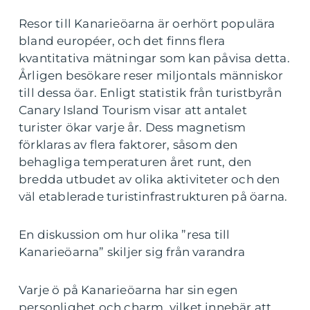
Resor till Kanarieöarna är oerhört populära
bland européer, och det finns flera
kvantitativa mätningar som kan påvisa detta.
Årligen besökare reser miljontals människor
till dessa öar. Enligt statistik från turistbyrån
Canary Island Tourism visar att antalet
turister ökar varje år. Dess magnetism
förklaras av flera faktorer, såsom den
behagliga temperaturen året runt, den
bredda utbudet av olika aktiviteter och den
väl etablerade turistinfrastrukturen på öarna.
En diskussion om hur olika ”resa till
Kanarieöarna” skiljer sig från varandra
Varje ö på Kanarieöarna har sin egen
personlighet och charm, vilket innebär att