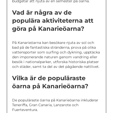
budgetar att njuta av en semester på öarna.
Vad är några av de
populära aktiviteterna att
göra på Kanarieöarna?
På Kanarieöarna kan besökare njuta av sol och
bad på de fantastiska stränderna, prova på olika
vattensporter som surfing och dykning, upptäcka
den imponerande naturen genom vandring eller
besök i nationalparker, utforska historiska platser
och städer, samt ta del av det pågående nattlivet.
Vilka är de populäraste
öarna på Kanarieöarna?
De populäraste öarna på Kanarieöarna inkluderar
Teneriffa, Gran Canaria, Lanzarote och
Fuerteventura.