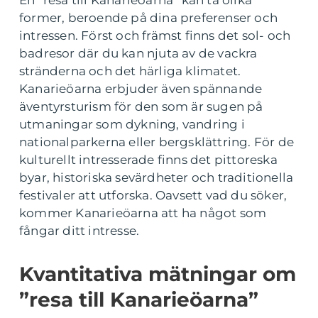
En ”resa till Kanarieöarna” kan ta olika
former, beroende på dina preferenser och
intressen. Först och främst finns det sol- och
badresor där du kan njuta av de vackra
stränderna och det härliga klimatet.
Kanarieöarna erbjuder även spännande
äventyrsturism för den som är sugen på
utmaningar som dykning, vandring i
nationalparkerna eller bergsklättring. För de
kulturellt intresserade finns det pittoreska
byar, historiska sevärdheter och traditionella
festivaler att utforska. Oavsett vad du söker,
kommer Kanarieöarna att ha något som
fångar ditt intresse.
Kvantitativa mätningar om
”resa till Kanarieöarna”