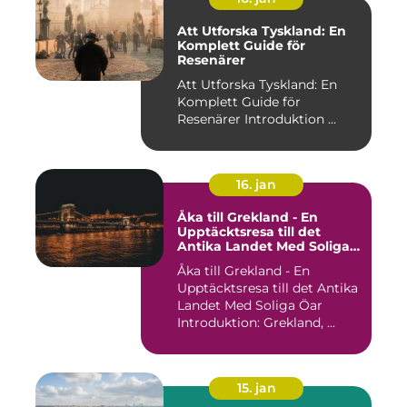
Att Utforska Tyskland: En
Komplett Guide för
Resenärer
Att Utforska Tyskland: En
Komplett Guide för
Resenärer Introduktion ...
16. jan
Åka till Grekland - En
Upptäcktsresa till det
Antika Landet Med Soliga
Öar
Åka till Grekland - En
Upptäcktsresa till det Antika
Landet Med Soliga Öar
Introduktion: Grekland, ...
15. jan