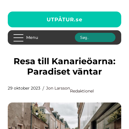
UTPÅTUR.
se
Menu
Resa till Kanarieöarna:
Paradiset väntar
29 oktober 2023
Jon Larsson
Redaktionel