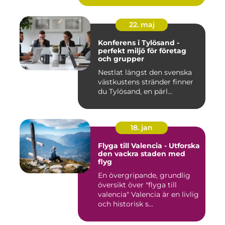
22. maj
Konferens i Tylösand -
perfekt miljö för företag
och grupper
Nestlat längst den svenska
västkustens stränder finner
du Tylösand, en pärl...
18. jan
Flyga till Valencia - Utforska
den vackra staden med
flyg
En övergripande, grundlig
översikt över "flyga till
valencia" Valencia är en livlig
och historisk s...