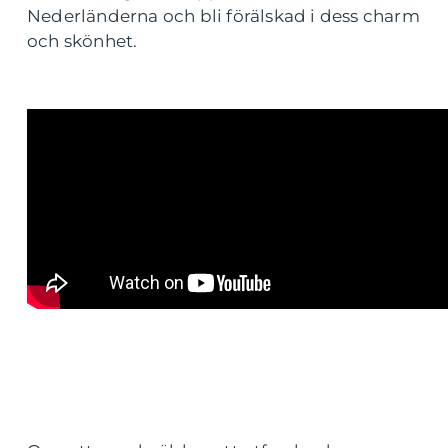
Nederländerna och bli förälskad i dess charm
och skönhet.