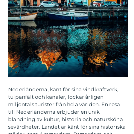
Nederländerna, känt för sina vindkraftverk,
tulpanfält och kanaler, lockar årligen
miljontals turister från hela världen. En resa
till Nederländerna erbjuder en unik
blandning av kultur, historia och natursköna
sevärdheter. Landet är känt för sina historiska