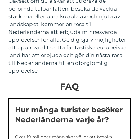
Oavsett om du älskar att utforska de
berömda tulpanfälten, besöka de vackra
städerna eller bara koppla av och njuta av
landskapet, kommer en resa till
Nederländerna att erbjuda minnesvärda
upplevelser för alla. Ge dig själv möjligheten
att uppleva allt detta fantastiska europeiska
land har att erbjuda och gör din nästa resa
till Nederländerna till en oförglömlig
upplevelse.
FAQ
Hur många turister besöker
Nederländerna varje år?
Över 19 miljoner människor väljer att besöka