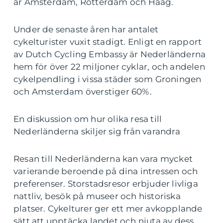
är Amsterdam, Rotterdam och Haag.
Under de senaste åren har antalet
cykelturister vuxit stadigt. Enligt en rapport
av Dutch Cycling Embassy är Nederländerna
hem för över 22 miljoner cyklar, och andelen
cykelpendling i vissa städer som Groningen
och Amsterdam överstiger 60%.
En diskussion om hur olika resa till
Nederländerna skiljer sig från varandra
Resan till Nederländerna kan vara mycket
varierande beroende på dina intressen och
preferenser. Storstadsresor erbjuder livliga
nattliv, besök på museer och historiska
platser. Cykelturer ger ett mer avkopplande
sätt att upptäcka landet och njuta av dess