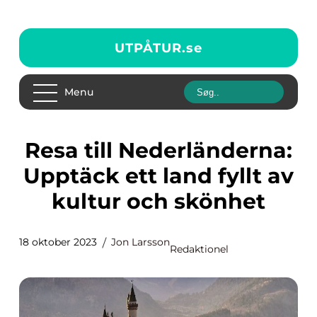
UTPÅTUR.
se
Menu
Resa till Nederländerna:
Upptäck ett land fyllt av
kultur och skönhet
18 oktober 2023
Jon Larsson
Redaktionel