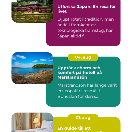
Utforska Japan: En resa för
livet
Djupt rotat i tradition, men
ändå i framkant av
teknologiska framsteg, har
Japan alltid f...
04. aug
Upptäck charm och
komfort på hotell på
Marstrandsön
Marstrandsön har länge varit
ett populärt resmål i
Bohuslän för den s...
01. aug
En guide till ett