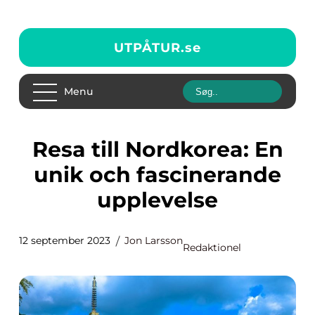
UTPÅTUR.
se
Menu
Resa till Nordkorea: En
unik och fascinerande
upplevelse
12 september 2023
Jon Larsson
Redaktionel