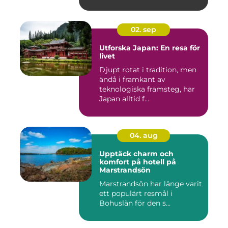
02. sep
Utforska Japan: En resa för
livet
Djupt rotat i tradition, men
ändå i framkant av
teknologiska framsteg, har
Japan alltid f...
04. aug
Upptäck charm och
komfort på hotell på
Marstrandsön
Marstrandsön har länge varit
ett populärt resmål i
Bohuslän för den s...