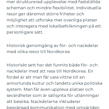
mer strukturerad upplevelse med fastställda
scheman och mindre flexibilitet. Individuella
resor ger däremot större friheter och
möjlighet att utforska mer ovanliga platser
och interagera med lokalbefolkningen på ett
personligare sätt.
Historisk genomgång av för- och nackdelar
med olika resor till Nordkorea
Historiskt sett har det funnits både för- och
nackdelar med att resa till Nordkorea. En
fördel är att man får vara vittne till en
annorlunda kultur och landets unika politiska
system. Man får även uppleva platser och
sevärdheter som är sällsynta för utlänningar
att besöka. Nackdelarna inkluderar
begränsad kommunikation med omvärlden