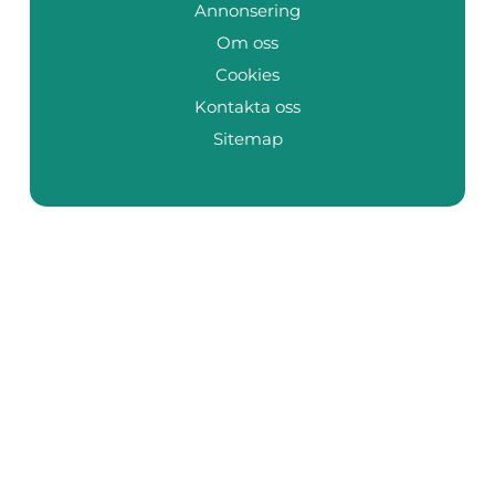
Annonsering
Om oss
Cookies
Kontakta oss
Sitemap