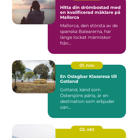
Hitta din drömbostad med
en kvalificerad mäklare på
Mallorca
Mallorca, den största av de
spanska Balearerna, har
länge lockat människor
från...
01. nov
En Oslagbar Klassresa till
Gotland
Gotland, känd som
Östersjöns pärla, är en
destination som erbjuder
oän...
02. okt