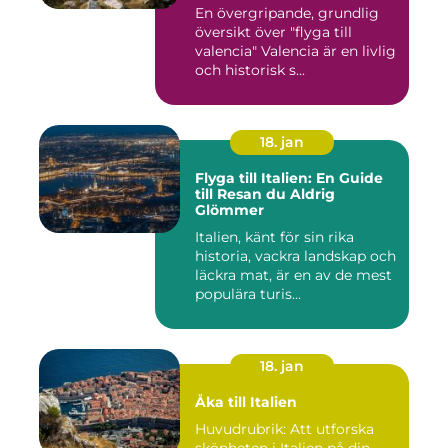
En övergripande, grundlig
översikt över "flyga till
valencia" Valencia är en livlig
och historisk s...
18. jan
Flyga till Italien: En Guide
till Resan du Aldrig
Glömmer
Italien, känt för sin rika
historia, vackra landskap och
läckra mat, är en av de mest
populära turis...
18. jan
Åka till Italien
Huvudrubrik: Att utforska