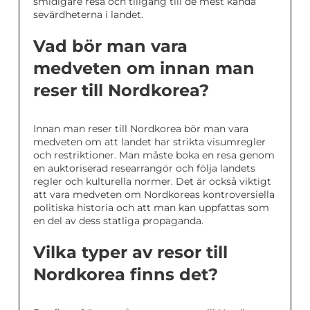
smidigare resa och tillgång till de mest kända
sevärdheterna i landet.
Vad bör man vara
medveten om innan man
reser till Nordkorea?
Innan man reser till Nordkorea bör man vara
medveten om att landet har strikta visumregler
och restriktioner. Man måste boka en resa genom
en auktoriserad researrangör och följa landets
regler och kulturella normer. Det är också viktigt
att vara medveten om Nordkoreas kontroversiella
politiska historia och att man kan uppfattas som
en del av dess statliga propaganda.
Vilka typer av resor till
Nordkorea finns det?