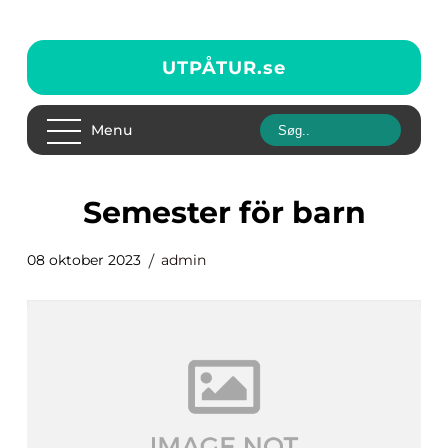
UTPÅTUR.
se
Menu
semester för barn
08 oktober 2023
admin