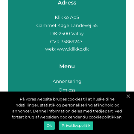
Adress
web:
www.klikko.dk
Menu
Annonsering
Om oss
Cookies
På vores website bruges cookies til at huske dine
indstillinger, statistik og personalisering af indhold og
Kontakta oss
annoncer. Denne information deles med tredjepart. Ved
Sitemap
fortsat brug af websiden godkender du cookiepolitikken.
Ok
Privatlivspolitik