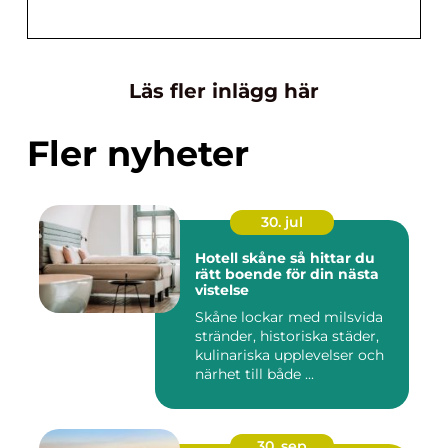
Läs fler inlägg här
Fler nyheter
30. jul
Hotell skåne så hittar du
rätt boende för din nästa
vistelse
Skåne lockar med milsvida
stränder, historiska städer,
kulinariska upplevelser och
närhet till både ...
30. sep