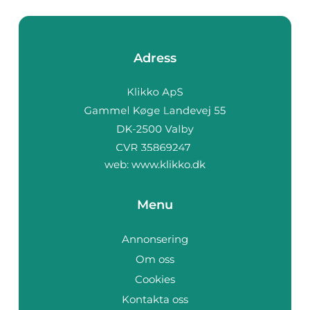
Adress
web:
www.klikko.dk
Menu
Annonsering
Om oss
Cookies
Kontakta oss