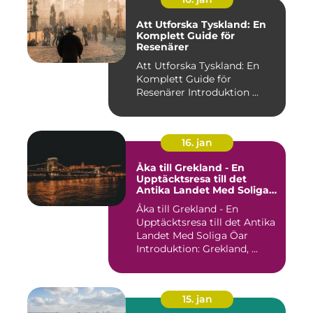
Att Utforska Tyskland: En
Komplett Guide för
Resenärer
Att Utforska Tyskland: En
Komplett Guide för
Resenärer Introduktion ...
16. jan
Åka till Grekland - En
Upptäcktsresa till det
Antika Landet Med Soliga
Öar
Åka till Grekland - En
Upptäcktsresa till det Antika
Landet Med Soliga Öar
Introduktion: Grekland, ...
15. jan