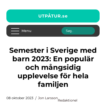
UTPÅTUR.
se
Menu
Semester i Sverige med
barn 2023: En populär
och mångsidig
upplevelse för hela
familjen
08 oktober 2023
Jon Larsson
Redaktionel