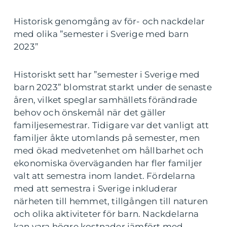
Historisk genomgång av för- och nackdelar
med olika ”semester i Sverige med barn
2023”
Historiskt sett har ”semester i Sverige med
barn 2023” blomstrat starkt under de senaste
åren, vilket speglar samhällets förändrade
behov och önskemål när det gäller
familjesemestrar. Tidigare var det vanligt att
familjer åkte utomlands på semester, men
med ökad medvetenhet om hållbarhet och
ekonomiska överväganden har fler familjer
valt att semestra inom landet. Fördelarna
med att semestra i Sverige inkluderar
närheten till hemmet, tillgången till naturen
och olika aktiviteter för barn. Nackdelarna
kan vara högre kostnader jämfört med