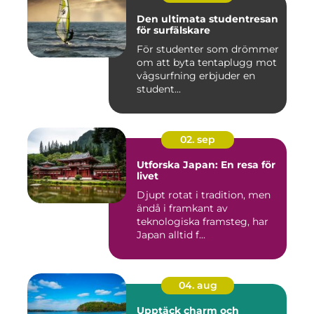
Den ultimata studentresan
för surfälskare
För studenter som drömmer
om att byta tentaplugg mot
vågsurfning erbjuder en
student...
02. sep
Utforska Japan: En resa för
livet
Djupt rotat i tradition, men
ändå i framkant av
teknologiska framsteg, har
Japan alltid f...
04. aug
Upptäck charm och