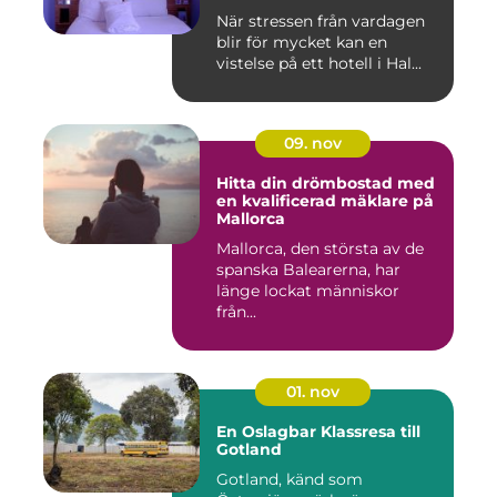
När stressen från vardagen
blir för mycket kan en
vistelse på ett hotell i Hal...
09. nov
Hitta din drömbostad med
en kvalificerad mäklare på
Mallorca
Mallorca, den största av de
spanska Balearerna, har
länge lockat människor
från...
01. nov
En Oslagbar Klassresa till
Gotland
Gotland, känd som