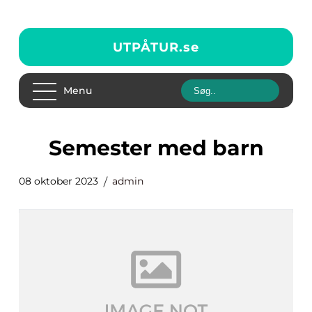
UTPÅTUR.
se
Menu
semester med barn
08 oktober 2023
admin