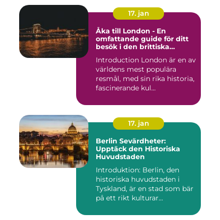
17. jan
Åka till London - En
omfattande guide för ditt
besök i den brittiska
huvudstaden
Introduction London är en av
världens mest populära
resmål, med sin rika historia,
fascinerande kul...
17. jan
Berlin Sevärdheter:
Upptäck den Historiska
Huvudstaden
Introduktion: Berlin, den
historiska huvudstaden i
Tyskland, är en stad som bär
på ett rikt kulturar...