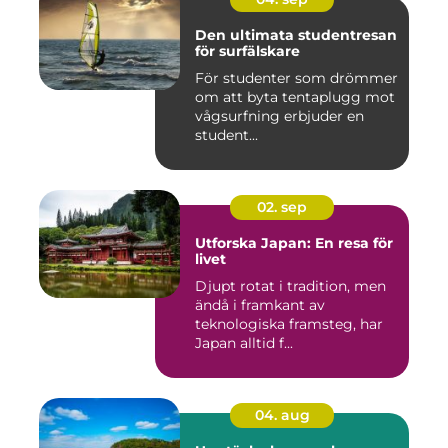
Den ultimata studentresan
för surfälskare
För studenter som drömmer
om att byta tentaplugg mot
vågsurfning erbjuder en
student...
02. sep
Utforska Japan: En resa för
livet
Djupt rotat i tradition, men
ändå i framkant av
teknologiska framsteg, har
Japan alltid f...
04. aug