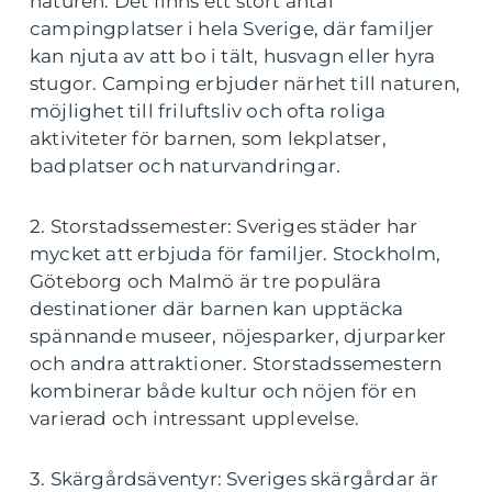
naturen. Det finns ett stort antal
campingplatser i hela Sverige, där familjer
kan njuta av att bo i tält, husvagn eller hyra
stugor. Camping erbjuder närhet till naturen,
möjlighet till friluftsliv och ofta roliga
aktiviteter för barnen, som lekplatser,
badplatser och naturvandringar.
2. Storstadssemester: Sveriges städer har
mycket att erbjuda för familjer. Stockholm,
Göteborg och Malmö är tre populära
destinationer där barnen kan upptäcka
spännande museer, nöjesparker, djurparker
och andra attraktioner. Storstadssemestern
kombinerar både kultur och nöjen för en
varierad och intressant upplevelse.
3. Skärgårdsäventyr: Sveriges skärgårdar är