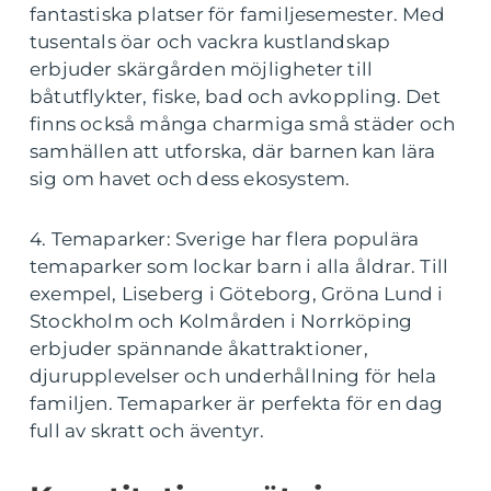
fantastiska platser för familjesemester. Med
tusentals öar och vackra kustlandskap
erbjuder skärgården möjligheter till
båtutflykter, fiske, bad och avkoppling. Det
finns också många charmiga små städer och
samhällen att utforska, där barnen kan lära
sig om havet och dess ekosystem.
4. Temaparker: Sverige har flera populära
temaparker som lockar barn i alla åldrar. Till
exempel, Liseberg i Göteborg, Gröna Lund i
Stockholm och Kolmården i Norrköping
erbjuder spännande åkattraktioner,
djurupplevelser och underhållning för hela
familjen. Temaparker är perfekta för en dag
full av skratt och äventyr.