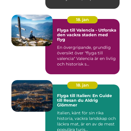
18. jan
Flyga till Valencia - Utforska
den vackra staden med
flyg
En övergripande, grundlig
översikt över "flyga till
valencia" Valencia är en livlig
och historisk s...
18. jan
Flyga till Italien: En Guide
till Resan du Aldrig
Glömmer
Italien, känt för sin rika
historia, vackra landskap och
läckra mat, är en av de mest
populära turis...