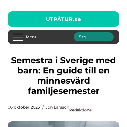
UTPÅTUR.
se
Menu
Semestra i Sverige med
barn: En guide till en
minnesvärd
familjesemester
06 oktober 2023
Jon Larsson
Redaktionel