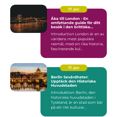
17. jan
Åka till London - En
omfattande guide för ditt
besök i den brittiska
huvudstaden
Introduction London är en av
världens mest populära
resmål, med sin rika historia,
fascinerande kul...
17. jan
Berlin Sevärdheter:
Upptäck den Historiska
Huvudstaden
Introduktion: Berlin, den
historiska huvudstaden i
Tyskland, är en stad som bär
på ett rikt kulturar...