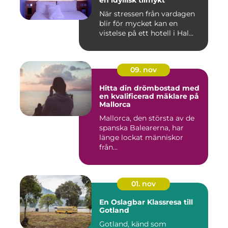
När stressen från vardagen
blir för mycket kan en
vistelse på ett hotell i Hal...
09. nov
Hitta din drömbostad med
en kvalificerad mäklare på
Mallorca
Mallorca, den största av de
spanska Balearerna, har
länge lockat människor
från...
01. nov
En Oslagbar Klassresa till
Gotland
Gotland, känd som