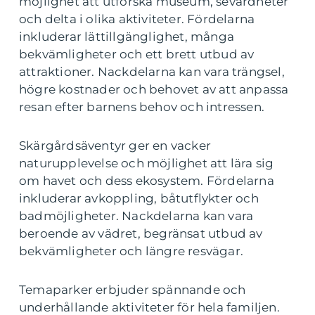
möjlighet att utforska museum, sevärdheter
och delta i olika aktiviteter. Fördelarna
inkluderar lättillgänglighet, många
bekvämligheter och ett brett utbud av
attraktioner. Nackdelarna kan vara trängsel,
högre kostnader och behovet av att anpassa
resan efter barnens behov och intressen.
Skärgårdsäventyr ger en vacker
naturupplevelse och möjlighet att lära sig
om havet och dess ekosystem. Fördelarna
inkluderar avkoppling, båtutflykter och
badmöjligheter. Nackdelarna kan vara
beroende av vädret, begränsat utbud av
bekvämligheter och längre resvägar.
Temaparker erbjuder spännande och
underhållande aktiviteter för hela familjen.