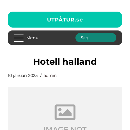
UTPÅTUR.
se
Menu
Hotell halland
10 januari 2025
admin