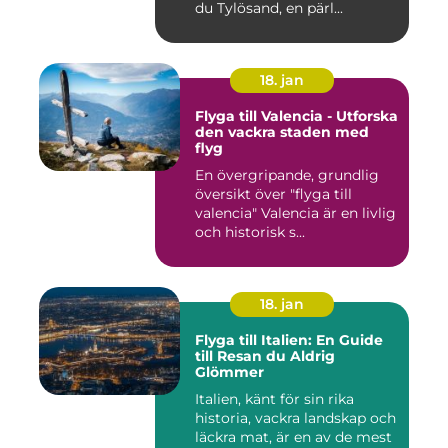
du Tylösand, en pärl...
18. jan
Flyga till Valencia - Utforska
den vackra staden med
flyg
En övergripande, grundlig
översikt över "flyga till
valencia" Valencia är en livlig
och historisk s...
18. jan
Flyga till Italien: En Guide
till Resan du Aldrig
Glömmer
Italien, känt för sin rika
historia, vackra landskap och
läckra mat, är en av de mest