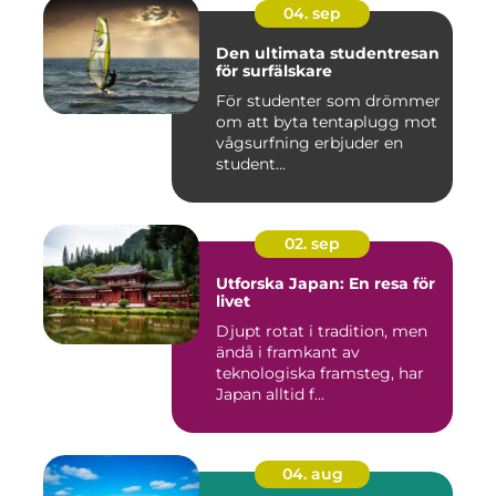
04. sep
Den ultimata studentresan
för surfälskare
För studenter som drömmer
om att byta tentaplugg mot
vågsurfning erbjuder en
student...
02. sep
Utforska Japan: En resa för
livet
Djupt rotat i tradition, men
ändå i framkant av
teknologiska framsteg, har
Japan alltid f...
04. aug