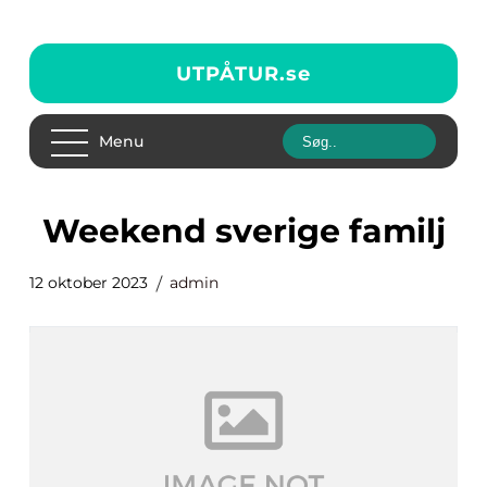
UTPÅTUR.
se
Menu
weekend sverige familj
12 oktober 2023
admin