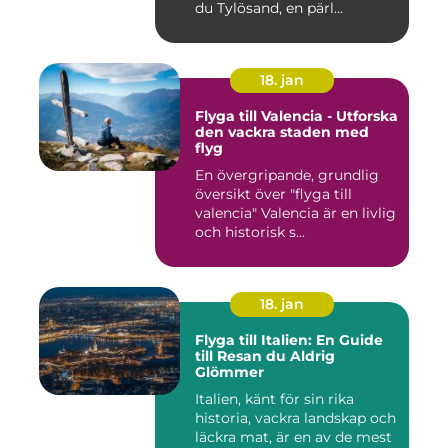
du Tylösand, en pärl...
18. jan
Flyga till Valencia - Utforska
den vackra staden med
flyg
En övergripande, grundlig
översikt över "flyga till
valencia" Valencia är en livlig
och historisk s...
18. jan
Flyga till Italien: En Guide
till Resan du Aldrig
Glömmer
Italien, känt för sin rika
historia, vackra landskap och
läckra mat, är en av de mest