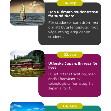
04. sep
Den ultimata studentresan
för surfälskare
För studenter som drömmer
om att byta tentaplugg mot
vågsurfning erbjuder en
student...
02. sep
Utforska Japan: En resa för
livet
Djupt rotat i tradition, men
ändå i framkant av
teknologiska framsteg, har
Japan alltid f...
04. aug