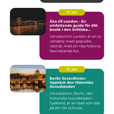
17. jan
Åka till London - En
omfattande guide för ditt
besök i den brittiska
huvudstaden
Introduction London är en av
världens mest populära
resmål, med sin rika historia,
fascinerande kul...
17. jan
Berlin Sevärdheter:
Upptäck den Historiska
Huvudstaden
Introduktion: Berlin, den
historiska huvudstaden i
Tyskland, är en stad som bär
på ett rikt kulturar...