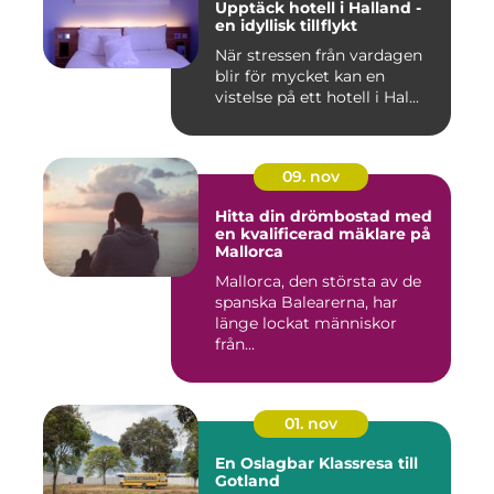
Upptäck hotell i Halland -
en idyllisk tillflykt
När stressen från vardagen
blir för mycket kan en
vistelse på ett hotell i Hal...
09. nov
Hitta din drömbostad med
en kvalificerad mäklare på
Mallorca
Mallorca, den största av de
spanska Balearerna, har
länge lockat människor
från...
01. nov
En Oslagbar Klassresa till
Gotland