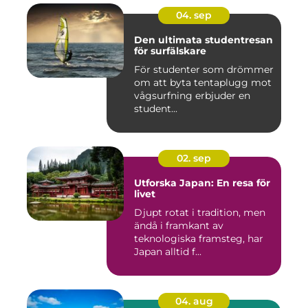
04. sep
Den ultimata studentresan
för surfälskare
För studenter som drömmer
om att byta tentaplugg mot
vågsurfning erbjuder en
student...
02. sep
Utforska Japan: En resa för
livet
Djupt rotat i tradition, men
ändå i framkant av
teknologiska framsteg, har
Japan alltid f...
04. aug