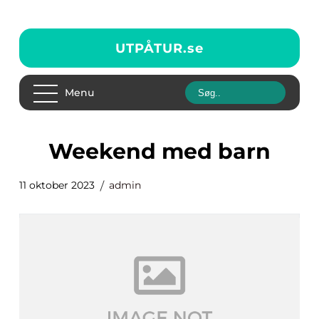
UTPÅTUR.
se
Menu
weekend med barn
11 oktober 2023
admin