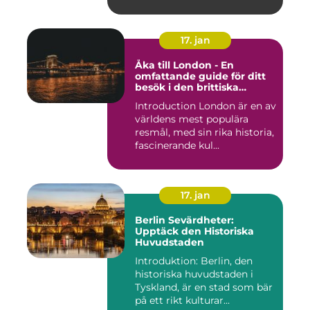
pop...
17. jan
Åka till London - En
omfattande guide för ditt
besök i den brittiska
huvudstaden
Introduction London är en av
världens mest populära
resmål, med sin rika historia,
fascinerande kul...
17. jan
Berlin Sevärdheter:
Upptäck den Historiska
Huvudstaden
Introduktion: Berlin, den
historiska huvudstaden i
Tyskland, är en stad som bär
på ett rikt kulturar...